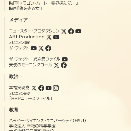
映画『ドラゴン・ハート―霊界探訪記―』
映画『影を売る女』
メディア
ニュースター・プロダクション
ARI Production
オピニオン番組
ザ・ファクト
ザ・ファクト 異次元ファイル
天使のモーニングコール
政治
幸福実現党
オピニオン配信
「HRPニュースファイル」
教育
ハッピー・サイエンス・ユニバーシティ（HSU）
学校法人 幸福の科学学園