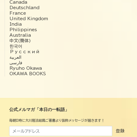
Canada
Deutschland
France
United Kingdom
India
Philippines
Australia
中文(簡体)
한국어
Русский
العربية‏
فارسی
Ryuho Okawa
OKAWA BOOKS
公式メルマガ「本日の一転語」
毎朝8時に大川隆法総裁ご著書より抜粋メッセージが届きます！
登録