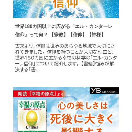
世界180カ国以上に広がる「エル・カンターレ
信仰」って何？ 【宗教】【信仰】【神様】
古来より、信仰は世界のあらゆる地域で大切にさ
れてきました。 信仰を持つことが大切な理由と、
世界180カ国に広がる幸福の科学の「エル・カンタ
ーレ信仰」について紹介します。 【書籍】悩みが解
決する「書...