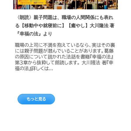
〈朗読〉親子問題は、職場の人間関係にも表れ
る【移動中や就寝前に】【癒やし】大川隆法 著
『幸福の法』より
職場の上司に不満を抱えているなら、実はその裏
には親子問題が潜んでいることがあります。葛藤
の原因について説かれた法話を書籍『幸福の法』
第３章から抜粋して朗読します。 大川隆法 著『幸
福の法』詳しくは...
もっと見る