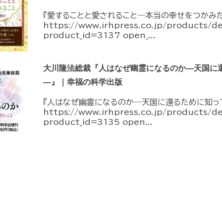
『愛することと愛されること―本当の幸せをつかみ
https://www.irhpress.co.jp/products/d
product_id=3137 open_...
大川隆法総裁『人はなぜ幽霊になるのか―天国に
―』｜幸福の科学出版
『人はなぜ幽霊になるのか―天国に還るために知っ
https://www.irhpress.co.jp/products/d
product_id=3135 open...