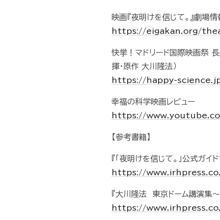
映画『夜明けを信じて。』劇場情
https://eigakan.org/th
快挙！マドリード国際映画祭 長
揮・原作 大川隆法）
https://happy-science.
幸福の科学映画レビュー
https://www.youtube.c
【参考書籍】
『「夜明けを信じて。」公式ガイド
https://www.irhpress.c
『大川隆法 東京ドーム講演集～
https://www.irhpress.c