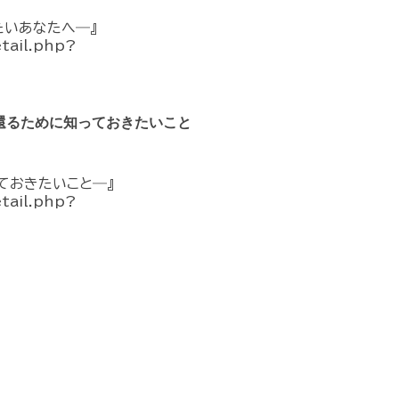
たいあなたへ―』
etail.php?
還るために知っておきたいこと
ておきたいこと―』
etail.php?