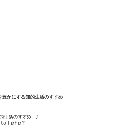
を豊かにする知的生活のすすめ
的生活のすすめ―』
etail.php?