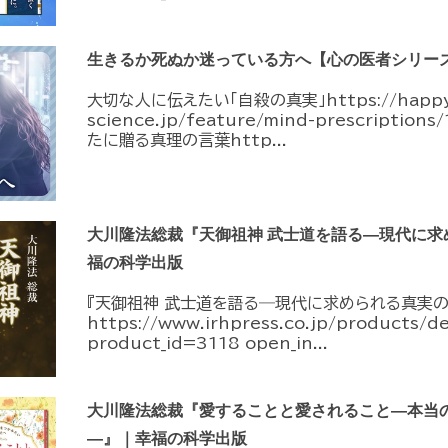
生きるか死ぬか迷っている方へ【心の医者シリーズ
大切な人に伝えたい「自殺の真実」https://happy
science.jp/feature/mind-prescripti
たに贈る真理の言葉http...
大川隆法総裁『天御祖神 武士道を語る―現代に求
福の科学出版
『天御祖神 武士道を語る―現代に求められる真実の
https://www.irhpress.co.jp/products/d
product_id=3118 open_in...
大川隆法総裁『愛することと愛されること―本当
―』｜幸福の科学出版