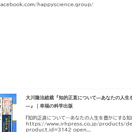
facebook.com/happyscience.group/
大川隆法総裁『知的正直について―あなたの人生
―』｜幸福の科学出版
『知的正直について―あなたの人生を豊かにする知
https://www.irhpress.co.jp/products/d
product_id=3142 open...