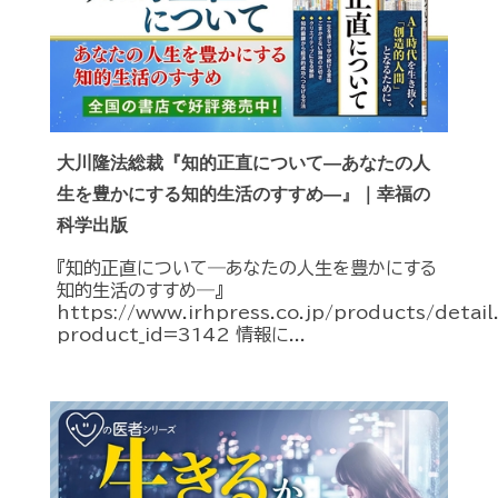
大川隆法総裁『知的正直について―あなたの人
生を豊かにする知的生活のすすめ―』｜幸福の
科学出版
『知的正直について―あなたの人生を豊かにする
知的生活のすすめ―』
https://www.irhpress.co.jp/products/detai
product_id=3142 情報に...