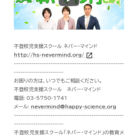
Play
不登校児支援スクール ネバー・マインド
open_in_new
http://hs-nevermind.org/
---------------------------------------------------
-----------------------
お困りの方は、いつでもご相談ください。
不登校児支援スクール ネバー・マインド
電話: 03-5750-1741
メール:
nevermind@happy-science.org
---------------------------------------------------
-----------------------
不登校児支援スクール「ネバー・マインド」の教育メ