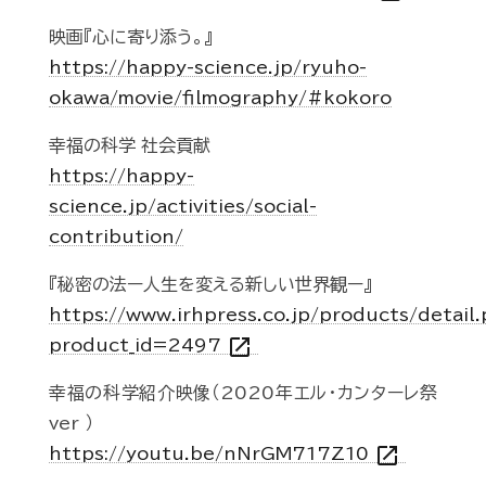
映画『心に寄り添う。』
https://happy-science.jp/ryuho-
okawa/movie/filmography/#kokoro
幸福の科学 社会貢献
https://happy-
science.jp/activities/social-
contribution/
『秘密の法ー人生を変える新しい世界観ー』
https://www.irhpress.co.jp/products/detail
open_in_new
product_id=2497
幸福の科学紹介映像（2020年エル・カンターレ祭
ver ）
open_in_new
https://youtu.be/nNrGM717Z10