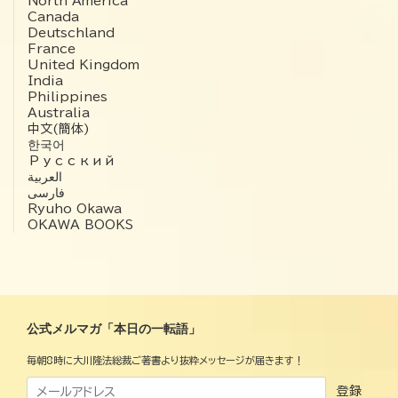
North America
Canada
Deutschland
France
United Kingdom
India
Philippines
Australia
中文(簡体)
한국어
Русский
العربية‏
فارسی
Ryuho Okawa
OKAWA BOOKS
公式メルマガ「本日の一転語」
毎朝8時に大川隆法総裁ご著書より抜粋メッセージが届きます！
登録