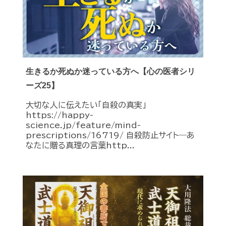
生きるか死ぬか迷っている方へ【心の医者シリ
ーズ25】
大切な人に伝えたい「自殺の真実」
https://happy-
science.jp/feature/mind-
prescriptions/16719/ 自殺防止サイト―あ
なたに贈る真理の言葉http...