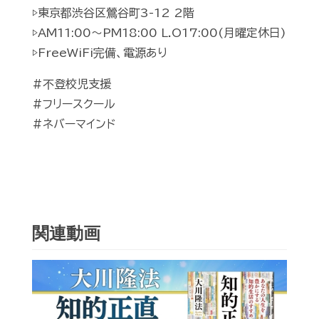
▷東京都渋谷区鶯谷町3-12 2階
▷AM11:00〜PM18:00 L.O17:00(月曜定休日)
▷FreeWiFi完備、電源あり
#不登校児支援
#フリースクール
#ネバーマインド
関連動画