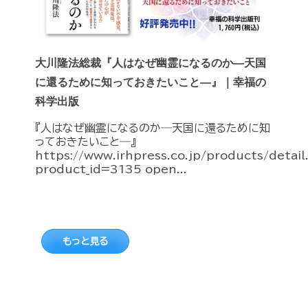
大川隆法総裁『人はなぜ幽霊になるのか―天国
に還るために知っておきたいこと―』｜幸福の
科学出版
『人はなぜ幽霊になるのか―天国に還るために知
っておきたいこと―』
https://www.irhpress.co.jp/products/detai
product_id=3135 open...
もっと見る