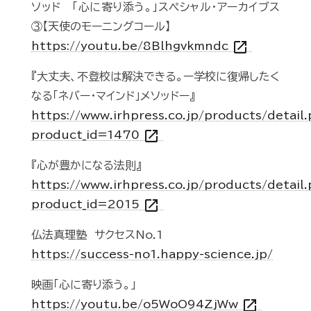
ソッド 「心に寄り添う。」スペシャル・アーカイブス
③【天使のモーニングコール】
open_in_new
https://youtu.be/8Blhgvkmndc
『大丈夫、不登校は解決できる。ー学校に復帰したく
なる「ネバー・マインド」メソッドー』
https://www.irhpress.co.jp/products/detail
open_in_new
product_id=1470
『心が豊かになる法則』
https://www.irhpress.co.jp/products/detail
open_in_new
product_id=2015
仏法真理塾 サクセスNo.1
https://success-no1.happy-science.jp/
映画「心に寄り添う。」
open_in_new
https://youtu.be/o5WoO94ZjWw