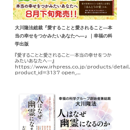
大川隆法総裁『愛することと愛されること―本
当の幸せをつかみたいあなたへ―』｜幸福の科
学出版
『愛することと愛されること―本当の幸せをつか
みたいあなたへ―』
https://www.irhpress.co.jp/products/detai
product_id=3137 open_...