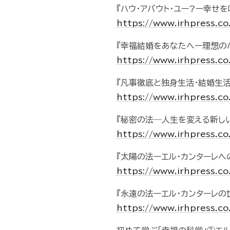
『ハウ・アバウト・ユー?ー幸せ
https://www.irhpress.c
『幸福結婚をあなたへー理想のパ
https://www.irhpress.c
『凡事徹底と独身生活・結婚生活
https://www.irhpress.c
『秘密の法―人生を変える新し
https://www.irhpress.c
『太陽の法ーエル・カンターレへ
https://www.irhpress.c
『永遠の法ーエル・カンターレの
https://www.irhpress.c