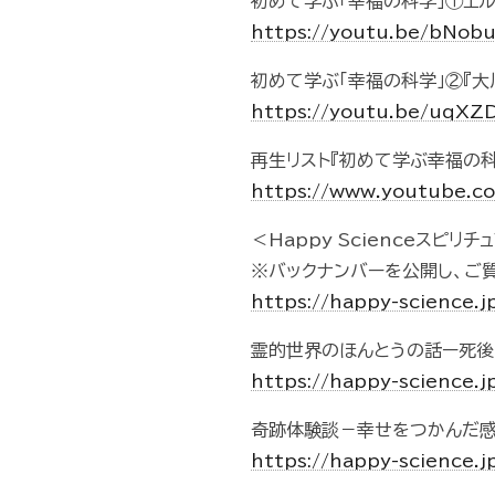
初めて学ぶ「幸福の科学」①エ
https://youtu.be/bNob
初めて学ぶ「幸福の科学」②『
https://youtu.be/uqX
再生リスト『初めて学ぶ幸福の科
https://www.youtube.c
＜Happy Scienceスピリ
※バックナンバーを公開し、ご
https://happy-science.jp
霊的世界のほんとうの話ー死後
https://happy-science.jp
奇跡体験談－幸せをつかんだ感
https://happy-science.j