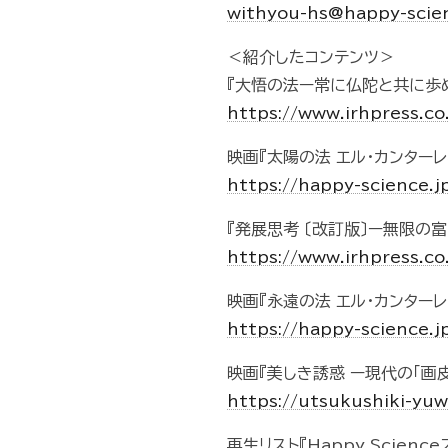
withyou-hs@happy-scie
＜紹介したコンテンツ＞
『大悟の法ー常に仏陀と共に歩
https://www.irhpress.c
映画『太陽の法 エル・カンターレ
https://happy-science.
『発展思考 〔改訂版〕ー無限の
https://www.irhpress.c
映画『永遠の法 エル・カンター
https://happy-science.
映画『美しき誘惑 ー現代の「画皮
https://utsukushiki-yu
再生リスト『Happy Scien