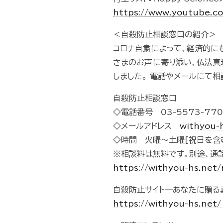
https://www.youtube.
＜自殺防止相談窓口の紹介＞
コロナ自粛によって、経済的に
さまのお声に寄り添い、仏法真
しました。 電話やメールにて相
自殺防止相談窓口
◇電話番号 03-5573-770
◇メールアドレス
withyou-
◇時間 火曜～土曜[祝日を含む]
※相談料は無料です。別途、通
https://withyou-hs.net
自殺防止サイト―あなたに贈る
https://withyou-hs.net