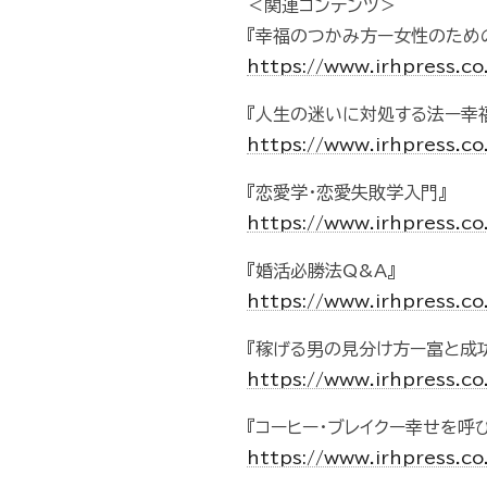
＜関連コンテンツ＞
『幸福のつかみ方ー女性のため
https://www.irhpress.c
『人生の迷いに対処する法ー幸
https://www.irhpress.c
『恋愛学・恋愛失敗学入門』
https://www.irhpress.c
『婚活必勝法Q&A』
https://www.irhpress.c
『稼げる男の見分け方ー富と成
https://www.irhpress.c
『コーヒー・ブレイクー幸せを呼
https://www.irhpress.c