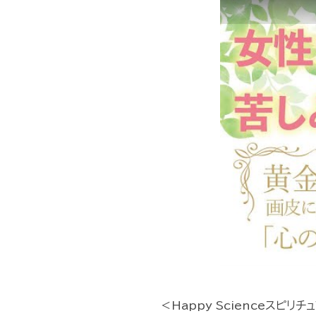
＜Happy Scienceスピ