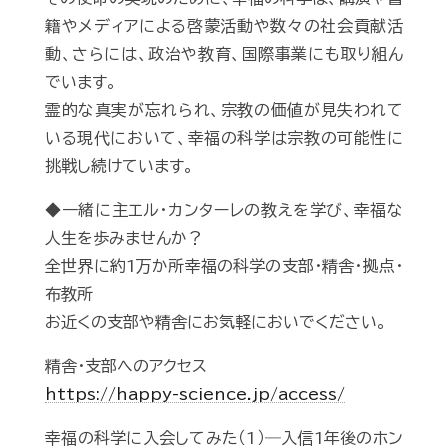
籍やメディアによる啓蒙活動や数々の社会貢献活
動、さらには、政治や教育、国際事業にも取り組ん
でいます。
霊的な真実が忘れられ、宗教の価値が見失われて
いる現代において、幸福の科学は宗教の可能性に
挑戦し続けています。
◆一緒に主エル・カンターレの教えを学び、幸福な
人生を歩みませんか？
全世界に約1万か所幸福の科学の支部・精舎・拠点・
布教所
お近くの支部や精舎にお気軽においでください。
精舎・支部へのアクセス
https://happy-science.jp/access/
幸福の科学に入会してみた（1）―入信1年後のホン