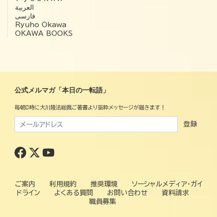
العربية‏
فارسی
Ryuho Okawa
OKAWA BOOKS
公式メルマガ「本日の一転語」
毎朝8時に大川隆法総裁ご著書より抜粋メッセージが届きます！
登録
ご案内
利用規約
推奨環境
ソーシャルメディア・ガイ
ドライン
よくある質問
お問い合わせ
資料請求
職員募集