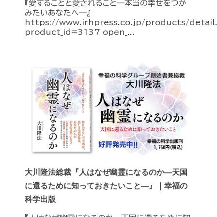
『愛することと愛されること―本当の幸せをつか
みたいあなたへ―』
https://www.irhpress.co.jp/products/detai
product_id=3137 open_...
大川隆法総裁『人はなぜ幽霊になるのか―天国
に還るために知っておきたいこと―』｜幸福の
科学出版