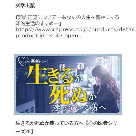
科学出版
『知的正直について―あなたの人生を豊かにする
知的生活のすすめ―』
https://www.irhpress.co.jp/products/detai
product_id=3142 open...
生きるか死ぬか迷っている方へ【心の医者シリ
ーズ25】