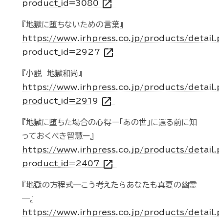
open_in_new
product_id=3080
『地獄に堕ちないための言葉』
https://www.irhpress.co.jp/products/detail
open_in_new
product_id=2927
『小説 地獄和尚』
https://www.irhpress.co.jp/products/detail
open_in_new
product_id=2919
『地獄に堕ちた場合の心得ー「あの世」に還る前に知
っておくべき智慧ー』
https://www.irhpress.co.jp/products/detail
open_in_new
product_id=2407
『地獄の方程式―こう考えたらあなたも真夏の幽霊
―』
https://www.irhpress.co.jp/products/detail