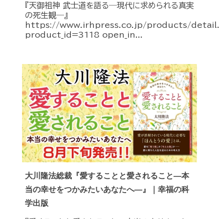
『天御祖神 武士道を語る―現代に求められる真実
の死生観―』
https://www.irhpress.co.jp/products/detai
product_id=3118 open_in...
大川隆法総裁『愛することと愛されること―本
当の幸せをつかみたいあなたへ―』｜幸福の科
学出版