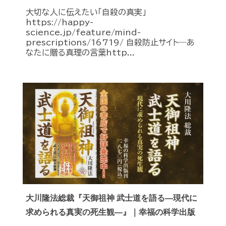
大切な人に伝えたい「自殺の真実」
https://happy-
science.jp/feature/mind-
prescriptions/16719/ 自殺防止サイト―あ
なたに贈る真理の言葉http...
大川隆法総裁『天御祖神 武士道を語る―現代に
求められる真実の死生観―』｜幸福の科学出版