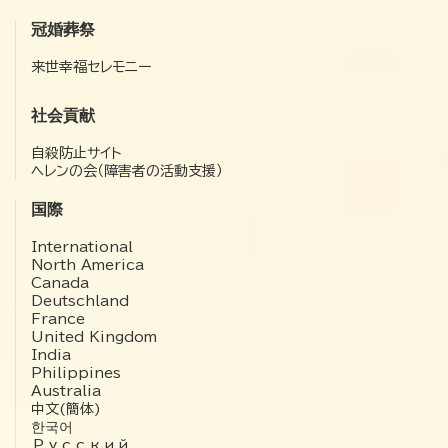
冠婚葬祭
来世幸福セレモニー
社会貢献
自殺防止サイト
ヘレンの会（障害者の活動支援）
国際
International
North America
Canada
Deutschland
France
United Kingdom
India
Philippines
Australia
中文(簡体)
한국어
Русский