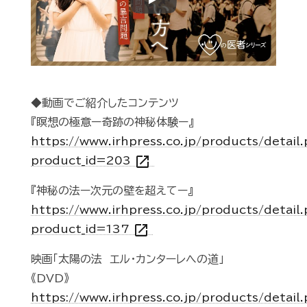
Play
◆動画でご紹介したコンテンツ
『瞑想の極意ー奇跡の神秘体験ー』
https://www.irhpress.co.jp/products/detail
open_in_new
product_id=203
『神秘の法ー次元の壁を超えてー』
https://www.irhpress.co.jp/products/detail
open_in_new
product_id=137
映画「太陽の法 エル・カンターレへの道」
《DVD》
https://www.irhpress.co.jp/products/detail