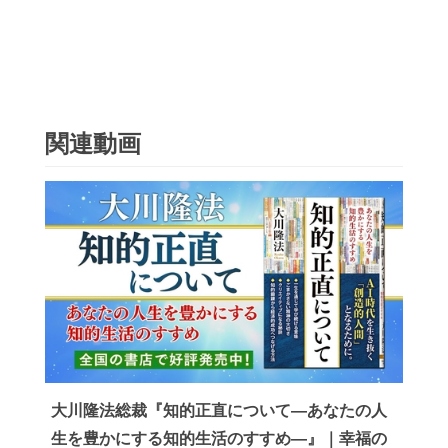
関連動画
大川隆法総裁『知的正直について―あなたの人
生を豊かにする知的生活のすすめ―』｜幸福の