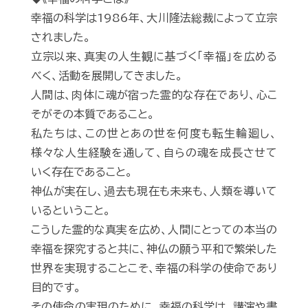
幸福の科学は1986年、大川隆法総裁によって立宗
されました。
立宗以来、真実の人生観に基づく「幸福」を広める
べく、活動を展開してきました。
人間は、肉体に魂が宿った霊的な存在であり、心こ
そがその本質であること。
私たちは、この世とあの世を何度も転生輪廻し、
様々な人生経験を通して、自らの魂を成長させて
いく存在であること。
神仏が実在し、過去も現在も未来も、人類を導いて
いるということ。
こうした霊的な真実を広め、人間にとっての本当の
幸福を探究すると共に、神仏の願う平和で繁栄した
世界を実現することこそ、幸福の科学の使命であり
目的です。
その使命の実現のために、幸福の科学は、講演や書