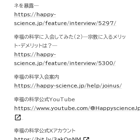
ネを暴露―
https://happy-
science.jp/feature/interview/5297/
幸福の科学に入会してみた（2）―宗教に入るメリッ
ト・デメリットは？―
https://happy-
science.jp/feature/interview/5300/
幸福の科学入会案内
https://happy-science.jp/help/joinus/
幸福の科学公式YouTube
https://www.youtube.com/@HappyscienceJ
open_in_new
幸福の科学公式Xアカウント
https://bit.ly/3akOnNM