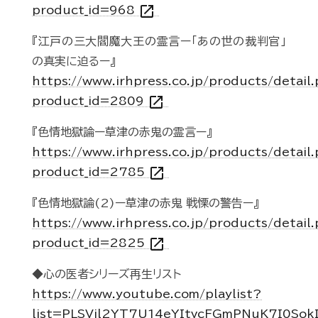
open_in_new
product_id=968
『江戸の三大閻魔大王の霊言ー「あの世の裁判官」
の真実に迫るー』
https://www.irhpress.co.jp/products/detail
open_in_new
product_id=2809
『色情地獄論ー草津の赤鬼の霊言ー』
https://www.irhpress.co.jp/products/detail
open_in_new
product_id=2785
『色情地獄論(2)ー草津の赤鬼 戦慄の警告ー』
https://www.irhpress.co.jp/products/detail
open_in_new
product_id=2825
◆心の医者シリーズ再生リスト
https://www.youtube.com/playlist?
list=PLSVil2YT7U14eYItvcFGmPNuK7I0Sok