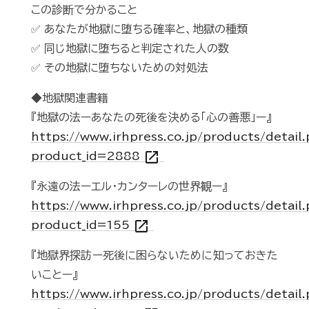
この診断で分かること
✅️ あなたが地獄に堕ちる確率と、地獄の種類
✅️ 同じ地獄に堕ちると判定された人の数
✅️ その地獄に堕ちないための対処法
◆地獄関連書籍
『地獄の法ーあなたの死後を決める「心の善悪」ー』
https://www.irhpress.co.jp/products/detail
open_in_new
product_id=2888
『永遠の法ーエル・カンターレの世界観ー』
https://www.irhpress.co.jp/products/detail
open_in_new
product_id=155
『地獄界探訪ー死後に困らないために知っておきた
いことー』
https://www.irhpress.co.jp/products/detail