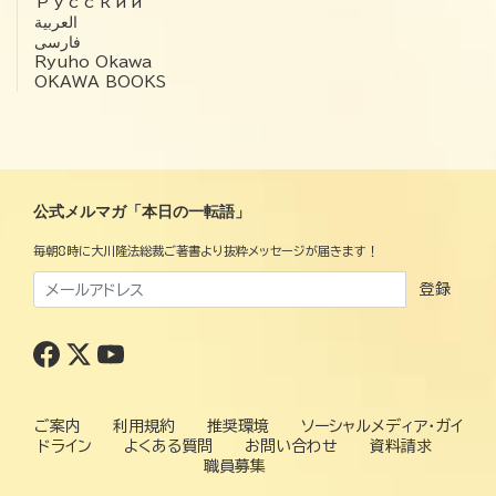
Русский
العربية‏
فارسی
Ryuho Okawa
OKAWA BOOKS
公式メルマガ「本日の一転語」
毎朝8時に大川隆法総裁ご著書より抜粋メッセージが届きます！
登録
ご案内
利用規約
推奨環境
ソーシャルメディア・ガイ
ドライン
よくある質問
お問い合わせ
資料請求
職員募集