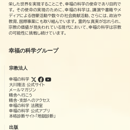
栄した世界を実現することこそ、幸福の科学の使命であり目的で
す。 その使命の実現のために、幸福の科学は、講演や書籍やメ
ディアによる啓蒙活動や数々の社会貢献活動、さらには、政治や
教育、国際事業にも取り組んでいます。 霊的な真実が忘れられ、
宗教の価値が見失われている現代において、幸福の科学は宗教
の可能性に挑戦し続けています。
幸福の科学グループ
宗教法人
幸福の科学
大川隆法 公式サイト
メールマガジン
精舎へ行こう
精舎・支部へのアクセス
幸福の科学 法務室
幸福の科学 公式アプリ
本格診断サイト「地獄診断」
出版