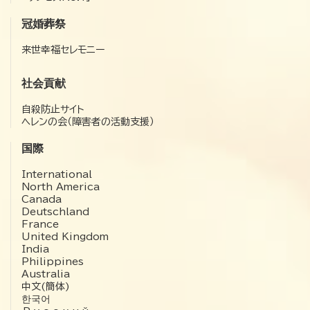
冠婚葬祭
来世幸福セレモニー
社会貢献
自殺防止サイト
ヘレンの会（障害者の活動支援）
国際
International
North America
Canada
Deutschland
France
United Kingdom
India
Philippines
Australia
中文(簡体)
한국어