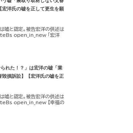
いう嘘「裏取り取材しない文春
【宏洋氏の嘘を正して更生を願
」は嘘と認定。被告宏洋の供述は
eBs open_in_new 「宏洋
せられた！？」は宏洋の嘘「業
誉毀損訴訟】【宏洋氏の嘘を正
」は嘘と認定。被告宏洋の供述は
eBs open_in_new 【幸福の