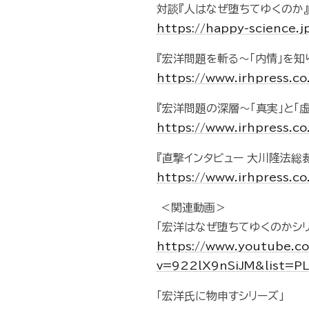
対談『人はなぜ堕ちてゆくのか』
https://happy-science.
『宏洋問題を斬る～「内情」を知
https://www.irhpress.c
『宏洋問題の深層～「真実」と「
https://www.irhpress.c
『直撃インタビュー 大川隆法総
https://www.irhpress.c
＜関連動画＞
「宏洋はなぜ堕ちてゆくのかシリ
https://www.youtube.c
v=922lX9nSiJM&list=
「宏洋氏に物申すシリーズ」