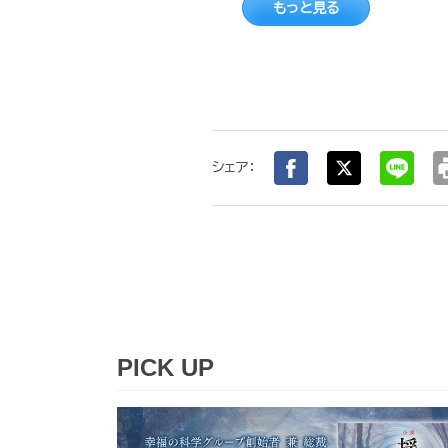
もっと見る
pr
シェア：
PICK UP