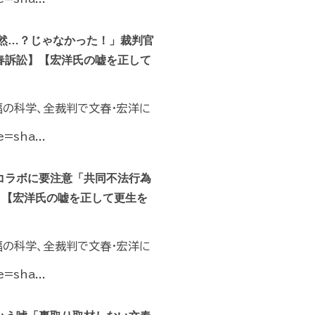
然…？じゃなかった！」裁判官
春訴訟】【宏洋氏の嘘を正して
福の科学、全裁判で文春・宏洋に
=sha...
コラボに要注意「共同不法行為
】【宏洋氏の嘘を正して更生を
福の科学、全裁判で文春・宏洋に
=sha...