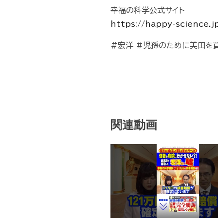
幸福の科学公式サイト
https://happy-science.j
#宏洋 #児孫のために美田を買
関連動画