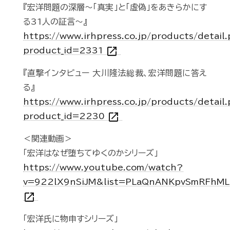
『宏洋問題の深層～「真実」と「虚偽」をあきらかにす
る31人の証言～』
https://www.irhpress.co.jp/products/detail
open_in_new
product_id=2331
『直撃インタビュー 大川隆法総裁、宏洋問題に答え
る』
https://www.irhpress.co.jp/products/detail
open_in_new
product_id=2230
＜関連動画＞
「宏洋はなぜ堕ちてゆくのかシリーズ」
https://www.youtube.com/watch?
v=922lX9nSiJM&list=PLaQnANKpvSmRFhM
open_in_new
「宏洋氏に物申すシリーズ」