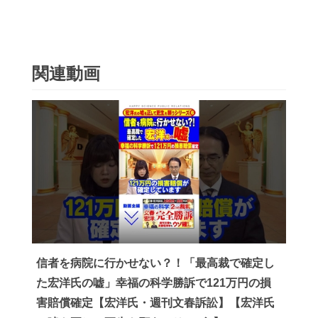
関連動画
信者を病院に行かせない？！「最高裁で確定し
た宏洋氏の嘘」幸福の科学勝訴で121万円の損
害賠償確定【宏洋氏・週刊文春訴訟】【宏洋氏