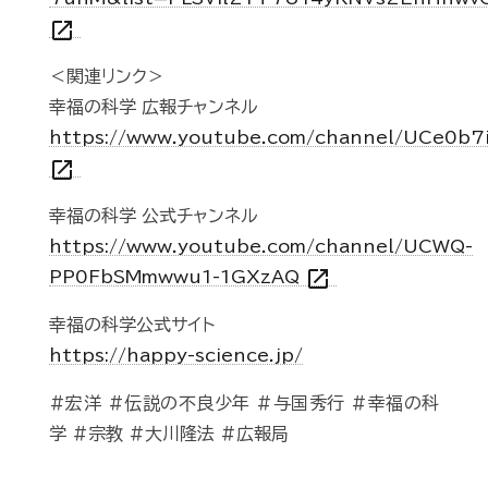
open_in_new
＜関連リンク＞
幸福の科学 広報チャンネル
https://www.youtube.com/channel/UCe0b7
open_in_new
幸福の科学 公式チャンネル
https://www.youtube.com/channel/UCWQ-
open_in_new
PP0FbSMmwwu1-1GXzAQ
幸福の科学公式サイト
https://happy-science.jp/
#宏洋 #伝説の不良少年 #与国秀行 #幸福の科
学 #宗教 #大川隆法 #広報局