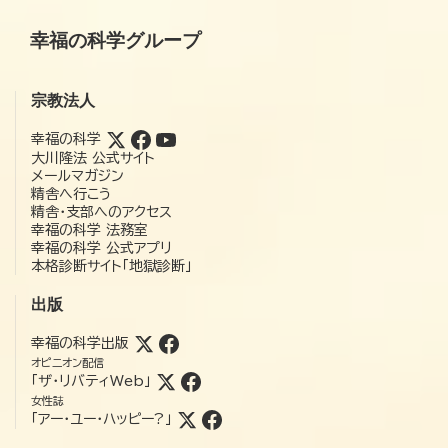
幸福の科学グループ
宗教法人
幸福の科学
大川隆法 公式サイト
メールマガジン
精舎へ行こう
精舎・支部へのアクセス
幸福の科学 法務室
幸福の科学 公式アプリ
本格診断サイト「地獄診断」
出版
幸福の科学出版
オピニオン配信
「ザ・リバティWeb」
女性誌
「アー・ユー・ハッピー?」