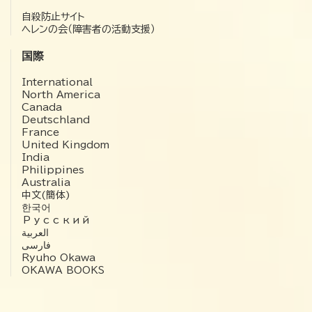
自殺防止サイト
ヘレンの会（障害者の活動支援）
国際
International
North America
Canada
Deutschland
France
United Kingdom
India
Philippines
Australia
中文(簡体)
한국어
Русский
العربية‏
فارسی
Ryuho Okawa
OKAWA BOOKS