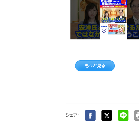
もっと見る
pr
シェア：