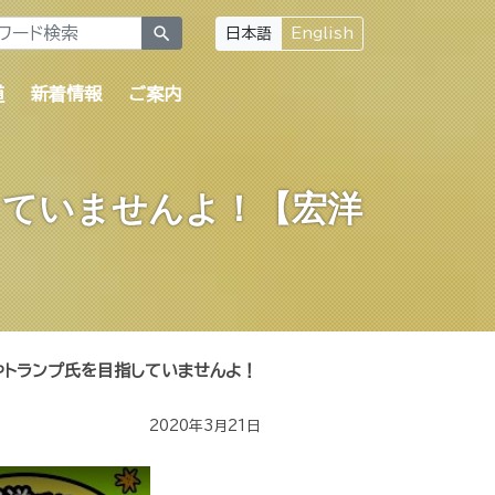
search
日本語
English
道
新着情報
ご案内
していませんよ！【宏洋
やトランプ氏を目指していませんよ！
2020年3月21日