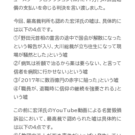
償の支払いを命じる判決を言い渡しました。
今回、最高裁判所も認めた宏洋氏の嘘は、具体的に
は以下の４点です。
①「野田元首相の霊言の途中で国会が解散になった
という報告が入り、大川総裁が立ち往生になって現
場が騒然とした」という嘘
②「病気は祈願で治るから薬は要らない、と言って
信者を病院に行かせない」という嘘
③「2017年に数百億円の赤字に陥った」という嘘
④「職員が、退職時に信仰の継続を強要される」と
いう嘘
この前に宏洋氏のYouTube動画による名誉毀損
訴訟において、最高裁で認められた嘘は具体的に
は以下の４点です。