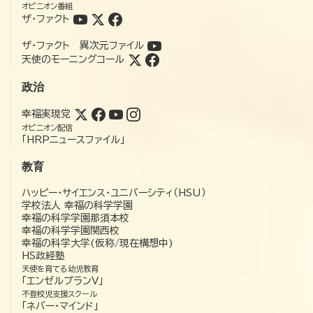
オピニオン番組
ザ・ファクト
ザ・ファクト 異次元ファイル
天使のモーニングコール
政治
幸福実現党
オピニオン配信
「HRPニュースファイル」
教育
ハッピー・サイエンス・ユニバーシティ（HSU）
学校法人 幸福の科学学園
幸福の科学学園那須本校
幸福の科学学園関西校
幸福の科学大学(仮称/現在構想中)
HS政経塾
天使を育てる幼児教育
「エンゼルプランV」
不登校児支援スクール
「ネバー・マインド」