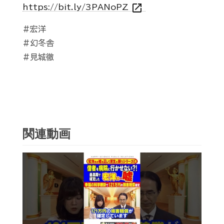
open_in_new
https://bit.ly/3PANoPZ
#宏洋
#幻冬舎
#見城徹
関連動画