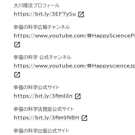
大川隆法プロフィール
open_in_new
https://bit.ly/3EF7ySu
幸福の科学広報チャンネル
https://www.youtube.com/@HappyScienceP
open_in_new
幸福の科学 公式チャンネル
https://www.youtube.com/@HappyscienceJ
open_in_new
幸福の科学公式サイト
open_in_new
https://bit.ly/3RmIiIn
幸福の科学法務室公式サイト
open_in_new
https://bit.ly/3Rm9NBH
幸福の科学出版公式サイト