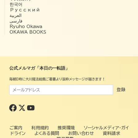
한국어
Русский
العربية‏
فارسی
Ryuho Okawa
OKAWA BOOKS
公式メルマガ「本日の一転語」
毎朝8時に大川隆法総裁ご著書より抜粋メッセージが届きます！
登録
ご案内
利用規約
推奨環境
ソーシャルメディア・ガイ
ドライン
よくある質問
お問い合わせ
資料請求