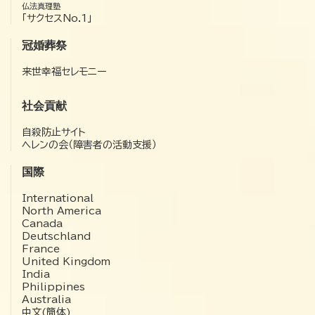
仏法真理塾
「サクセスNo.1」
冠婚葬祭
来世幸福セレモニー
社会貢献
自殺防止サイト
ヘレンの会（障害者の活動支援）
国際
International
North America
Canada
Deutschland
France
United Kingdom
India
Philippines
Australia
中文(簡体)