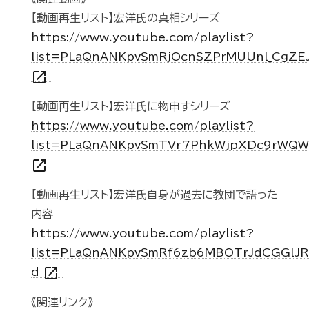
【動画再生リスト】宏洋氏の真相シリーズ
https://www.youtube.com/playlist?
list=PLaQnANKpvSmRjOcnSZPrMUUnl_CgZE
open_in_new
【動画再生リスト】宏洋氏に物申すシリーズ
https://www.youtube.com/playlist?
list=PLaQnANKpvSmTVr7PhkWjpXDc9rWQ
open_in_new
【動画再生リスト】宏洋氏自身が過去に教団で語った
内容
https://www.youtube.com/playlist?
list=PLaQnANKpvSmRf6zb6MBOTrJdCGGlJR
open_in_new
d
《関連リンク》