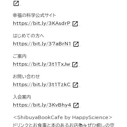
open_in_new
幸福の科学公式サイト
open_in_new
https://bit.ly/3KAsdrP
はじめての方へ
open_in_new
https://bit.ly/37aBrN1
ご案内
open_in_new
https://bit.ly/3t1TxJw
お問い合わせ
open_in_new
https://bit.ly/3t1TzkC
入会案内
open_in_new
https://bit.ly/3KvBhy4
＜ShibuyaBookCafe by HappyScience＞
ドリンクとお食事と本のあるお店📚☕️ぜひ癒しの空