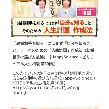
「結婚相手を知る」にはまず「自分を知るこ
と」！ーそのための「人生計画」作成法（結婚
相手の選び方後編）【HappyScienceスピリチ
ュアル人生相談 第39回】
この人でいいのか？と迷う時の結婚相手の選び
方（結婚相手の選び方前編）【HappyScienceス
ピリチュアル人生相談 第38回】
https://youtu.be/PxaxlIjw0Wg
open_i...