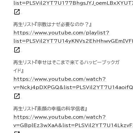
list=PLSVil2YT7U177BhgsJYJ_oemLBxXYUT
open_in_new
再生リスト『宗教はナゼ必要なのか？』
https://www.youtube.com/playlist?
list=PLSVil2YT7U14yKNVs2EhHhwvGEmIV
open_in_new
再生リスト『幸せはそこまで来てるハッピーブックガ
イド』
https://www.youtube.com/watch?
v=Nckj4pDXPGQ&list=PLSVil2YT7U14aoif
open_in_new
再生リスト『素顔の幸福の科学信者』
https://www.youtube.com/watch?
v=GBplEz3wXaA&list=PLSVil2YT7U14Lkzv