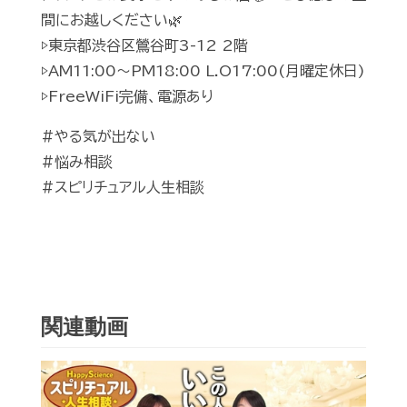
間にお越しください🌿
▷東京都渋谷区鶯谷町3-12 2階
▷AM11:00〜PM18:00 L.O17:00(月曜定休日)
▷FreeWiFi完備、電源あり
#やる気が出ない
#悩み相談
#スピリチュアル人生相談
関連動画