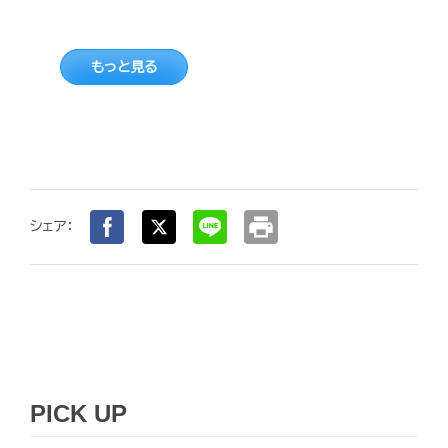
もっと見る
print
シェア：
PICK UP