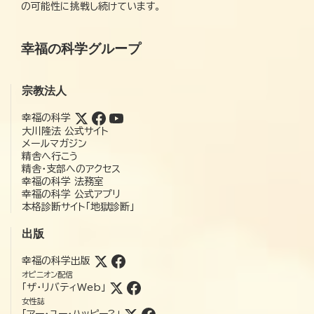
の可能性に挑戦し続けています。
幸福の科学グループ
宗教法人
幸福の科学
大川隆法 公式サイト
メールマガジン
精舎へ行こう
精舎・支部へのアクセス
幸福の科学 法務室
幸福の科学 公式アプリ
本格診断サイト「地獄診断」
出版
幸福の科学出版
オピニオン配信
「ザ・リバティWeb」
女性誌
「アー・ユー・ハッピー?」