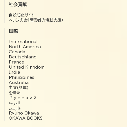
社会貢献
自殺防止サイト
ヘレンの会（障害者の活動支援）
国際
International
North America
Canada
Deutschland
France
United Kingdom
India
Philippines
Australia
中文(簡体)
한국어
Русский
العربية‏
فارسی
Ryuho Okawa
OKAWA BOOKS