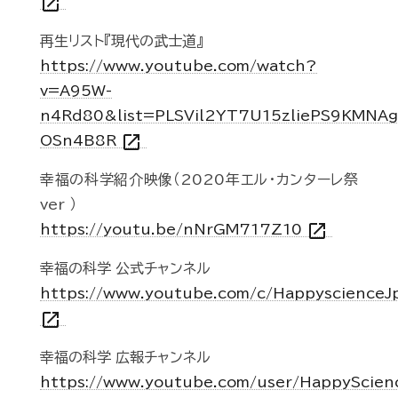
open_in_new
再生リスト『現代の武士道』
https://www.youtube.com/watch?
v=A95W-
n4Rd80&list=PLSVil2YT7U15zliePS9KMNAg
open_in_new
OSn4B8R
幸福の科学紹介映像（2020年エル・カンターレ祭
ver ）
open_in_new
https://youtu.be/nNrGM717Z10
幸福の科学 公式チャンネル
https://www.youtube.com/c/Happyscience
open_in_new
幸福の科学 広報チャンネル
https://www.youtube.com/user/HappyScien