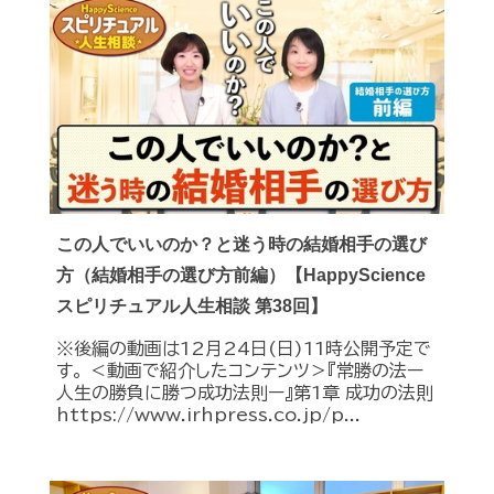
この人でいいのか？と迷う時の結婚相手の選び
方（結婚相手の選び方前編）【HappyScience
スピリチュアル人生相談 第38回】
※後編の動画は12月24日(日)11時公開予定で
す。 ＜動画で紹介したコンテンツ＞『常勝の法ー
人生の勝負に勝つ成功法則ー』第1章 成功の法則
https://www.irhpress.co.jp/p...