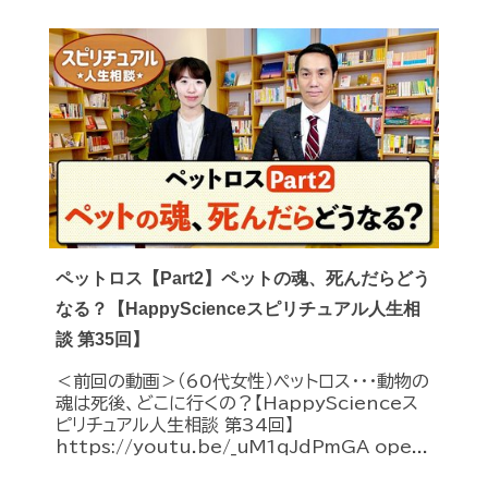
ペットロス【Part2】ペットの魂、死んだらどう
なる？【HappyScienceスピリチュアル人生相
談 第35回】
＜前回の動画＞（60代女性）ペットロス・・・動物の
魂は死後、どこに行くの？【HappyScienceス
ピリチュアル人生相談 第34回】
https://youtu.be/_uM1qJdPmGA ope...