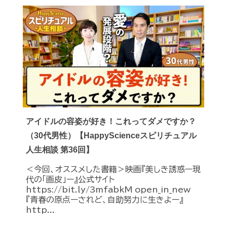
アイドルの容姿が好き！これってダメですか？
（30代男性）【HappyScienceスピリチュアル
人生相談 第36回】
＜今回、オススメした書籍＞映画『美しき誘惑ー現
代の「画皮」ー』公式サイト
https://bit.ly/3mfabkM open_in_new
『青春の原点ーされど、自助努力に生きよー』
http...