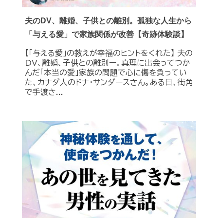
夫のDV、離婚、子供との離別。孤独な人生から
「与える愛」で家族関係が改善【奇跡体験談】
【「与える愛」の教えが幸福のヒントをくれた】 夫の
DV、離婚、子供との離別ー。真理に出会ってつか
んだ「本当の愛」家族の問題で心に傷を負ってい
た、カナダ人のドナ・サンダースさん。ある日、街角
で手渡さ...