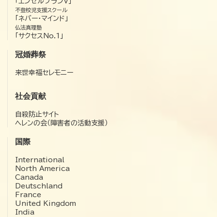
「エンゼルプランV」
不登校児支援スクール
「ネバー・マインド」
仏法真理塾
「サクセスNo.1」
冠婚葬祭
来世幸福セレモニー
社会貢献
自殺防止サイト
ヘレンの会（障害者の活動支援）
国際
International
North America
Canada
Deutschland
France
United Kingdom
India