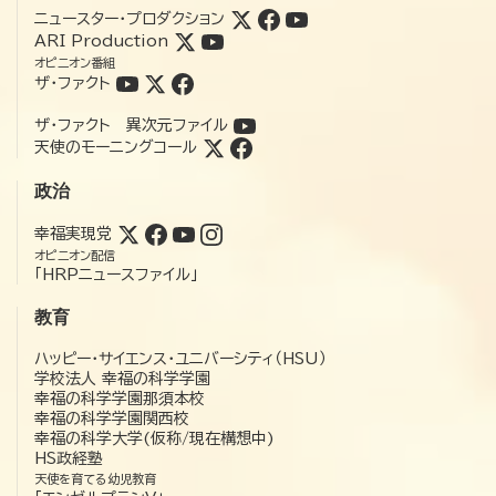
ニュースター・プロダクション
ARI Production
オピニオン番組
ザ・ファクト
ザ・ファクト 異次元ファイル
天使のモーニングコール
政治
幸福実現党
オピニオン配信
「HRPニュースファイル」
教育
ハッピー・サイエンス・ユニバーシティ（HSU）
学校法人 幸福の科学学園
幸福の科学学園那須本校
幸福の科学学園関西校
幸福の科学大学(仮称/現在構想中)
HS政経塾
天使を育てる幼児教育