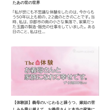
たあの世の世界
「私が世にも不思議な体験をしたのは、今からも
う50年以上も前の、22歳のときのことです。当
時、私は、京都市の南の小さな集落で、家業だっ
た玉露の製造・販売の仕事をしていました。 ある
日のこと、私は仕...
【体験談】義母のいじわると躁うつ、嫁姑の苦
しみを乗り越えて、お義母さんと本当の家族に