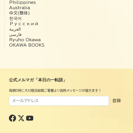
Philippines
Australia
中文(簡体)
한국어
Русский
العربية‏
فارسی
Ryuho Okawa
OKAWA BOOKS
公式メルマガ「本日の一転語」
毎朝8時に大川隆法総裁ご著書より抜粋メッセージが届きます！
登録