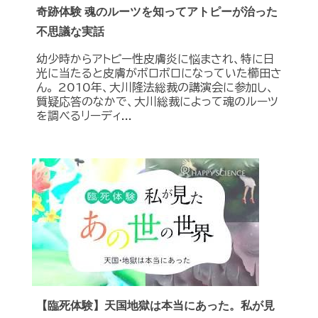
奇跡体験 魂のルーツを知ってアトピーが治った
不思議な実話
幼少時からアトピー性皮膚炎に悩まされ、特に日
光に当たると皮膚がボロボロになっていた櫛田さ
ん。 2010年、大川隆法総裁の講演会に参加し、
質疑応答のなかで、大川総裁によって魂のルーツ
を調べるリーディ...
【臨死体験】天国地獄は本当にあった。私が見