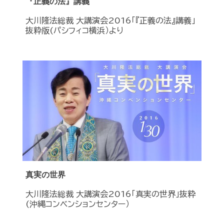
『正義の法』講義
大川隆法総裁 大講演会2016「『正義の法』講義」
抜粋版(パシフィコ横浜）より
真実の世界
大川隆法総裁 大講演会2016「真実の世界」抜粋
(沖縄コンベンションセンター）