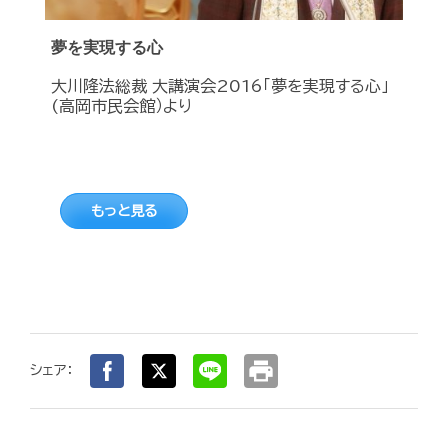
夢を実現する心
大川隆法総裁 大講演会2016「夢を実現する心」
(高岡市民会館）より
もっと見る
print
シェア：