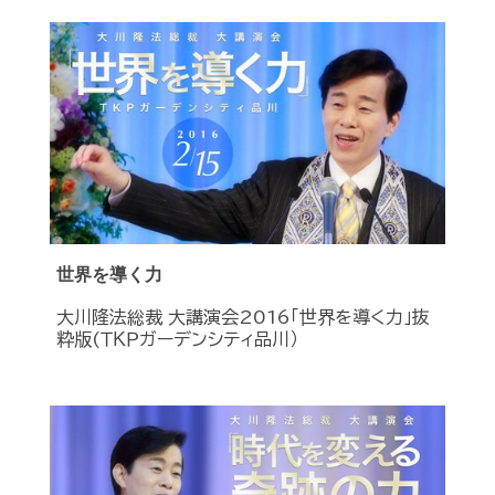
世界を導く力
大川隆法総裁 大講演会2016「世界を導く力」抜
粋版(ＴＫＰガーデンシティ品川）