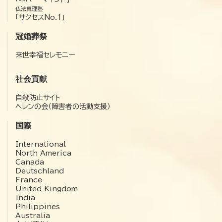
仏法真理塾
「サクセスNo.1」
冠婚葬祭
来世幸福セレモニー
社会貢献
自殺防止サイト
ヘレンの会（障害者の活動支援）
国際
International
North America
Canada
Deutschland
France
United Kingdom
India
Philippines
Australia