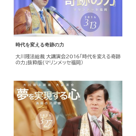
時代を変える奇跡の力
大川隆法総裁 大講演会2016「時代を変える奇跡
の力」抜粋版(マリンメッセ福岡）