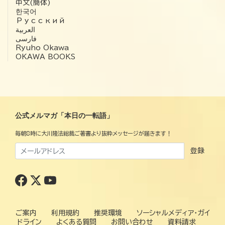
中文(簡体)
한국어
Русский
العربية‏
فارسی
Ryuho Okawa
OKAWA BOOKS
公式メルマガ「本日の一転語」
毎朝8時に大川隆法総裁ご著書より抜粋メッセージが届きます！
登録
ご案内
利用規約
推奨環境
ソーシャルメディア・ガイ
ドライン
よくある質問
お問い合わせ
資料請求