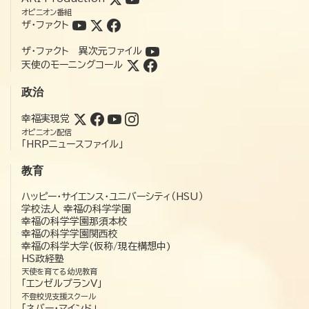
オピニオン番組
ザ・ファクト
ザ・ファクト 異次元ファイル
天使のモーニングコール
政治
幸福実現党
オピニオン配信
「HRPニュースファイル」
教育
ハッピー・サイエンス・ユニバーシティ（HSU）
学校法人 幸福の科学学園
幸福の科学学園那須本校
幸福の科学学園関西校
幸福の科学大学(仮称/現在構想中)
HS政経塾
天使を育てる幼児教育
「エンゼルプランV」
不登校児支援スクール
「ネバー・マインド」