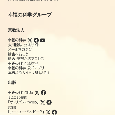
幸福の科学グループ
宗教法人
幸福の科学
大川隆法 公式サイト
メールマガジン
精舎へ行こう
精舎・支部へのアクセス
幸福の科学 法務室
幸福の科学 公式アプリ
本格診断サイト「地獄診断」
出版
幸福の科学出版
オピニオン配信
「ザ・リバティWeb」
女性誌
「アー・ユー・ハッピー?」