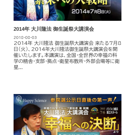
2014年 大川隆法 御生誕祭大講演会
2018-08-03
2014年 大川隆法 御生誕祭大講演会 来たる7月8
日（火）、2014年大川隆法御生誕祭大講演会を開
催いたします。本講演は、全国・全世界の幸福の科
学の精舎・支部・拠点・衛星布教所・外部会場等に衛
星...