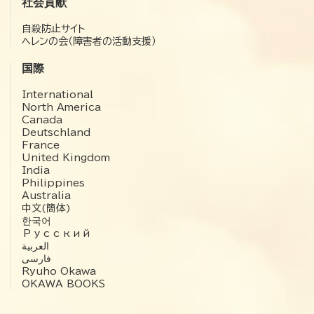
社会貢献
自殺防止サイト
ヘレンの会（障害者の活動支援）
国際
International
North America
Canada
Deutschland
France
United Kingdom
India
Philippines
Australia
中文(簡体)
한국어
Русский
العربية‏
فارسی
Ryuho Okawa
OKAWA BOOKS