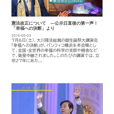
憲法改正について ―公示日直後の第一声！
「幸福への決断」より
2018-08-03
7月6日（土）、大川隆法総裁の御生誕祭大講演会
「幸福への決断」が、パシフィコ横浜­を本会場とし
て、全国・全世界の幸福の科学の支部や精舎など
で、衛星中継されました。このたびの講演では、立
宗27年にあた...