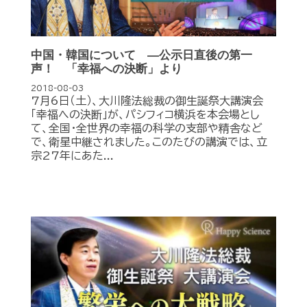
中国・韓国について ―公示日直後の第一
声！ 「幸福への決断」より
2018-08-03
7月6日（土）、大川隆法総裁の御生誕祭大講演会
「幸福への決断」が、パシフィコ横浜­を本会場とし
て、全国・全世界の幸福の科学の支部や精舎など
で、衛星中継されました。このたびの講演では、立
宗27年にあた...