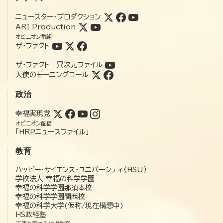
ニュースター・プロダクション
ARI Production
オピニオン番組
ザ・ファクト
ザ・ファクト 異次元ファイル
天使のモーニングコール
政治
幸福実現党
オピニオン配信
「HRPニュースファイル」
教育
ハッピー・サイエンス・ユニバーシティ（HSU）
学校法人 幸福の科学学園
幸福の科学学園那須本校
幸福の科学学園関西校
幸福の科学大学(仮称/現在構想中)
HS政経塾