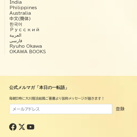
India
Philippines
Australia
中文(簡体)
한국어
Русский
العربية‏
فارسی
Ryuho Okawa
OKAWA BOOKS
公式メルマガ「本日の一転語」
毎朝8時に大川隆法総裁ご著書より抜粋メッセージが届きます！
登録