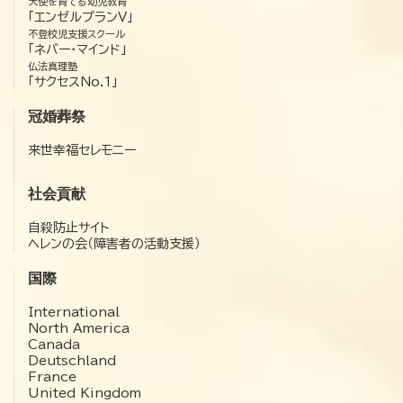
天使を育てる幼児教育
「エンゼルプランV」
不登校児支援スクール
「ネバー・マインド」
仏法真理塾
「サクセスNo.1」
冠婚葬祭
来世幸福セレモニー
社会貢献
自殺防止サイト
ヘレンの会（障害者の活動支援）
国際
International
North America
Canada
Deutschland
France
United Kingdom