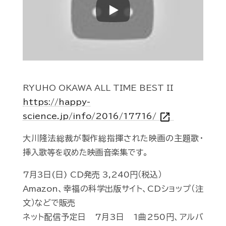
Play
RYUHO OKAWA ALL TIME BEST II
https://happy-
open_in_new
science.jp/info/2016/17716/
大川隆法総裁が製作総指揮された映画の主題歌･
挿入歌等を収めた映画音楽集です。
7月3日(日) CD発売 3,240円（税込）
Amazon、幸福の科学出版サイト、CDショップ（注
文）などで販売
ネット配信予定日 7月3日 1曲250円、アルバ