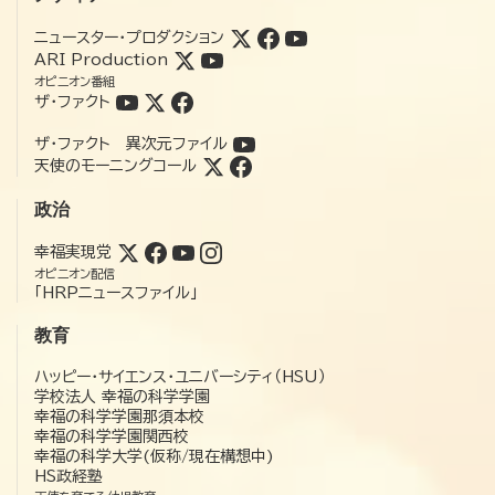
ニュースター・プロダクション
ARI Production
オピニオン番組
ザ・ファクト
ザ・ファクト 異次元ファイル
天使のモーニングコール
政治
幸福実現党
オピニオン配信
「HRPニュースファイル」
教育
ハッピー・サイエンス・ユニバーシティ（HSU）
学校法人 幸福の科学学園
幸福の科学学園那須本校
幸福の科学学園関西校
幸福の科学大学(仮称/現在構想中)
HS政経塾