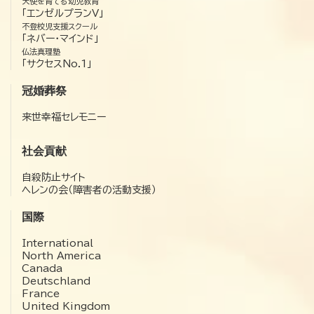
天使を育てる幼児教育
「エンゼルプランV」
不登校児支援スクール
「ネバー・マインド」
仏法真理塾
「サクセスNo.1」
冠婚葬祭
来世幸福セレモニー
社会貢献
自殺防止サイト
ヘレンの会（障害者の活動支援）
国際
International
North America
Canada
Deutschland
France
United Kingdom