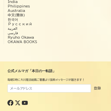
India
Philippines
Australia
中文(簡体)
한국어
Русский
العربية‏
فارسی
Ryuho Okawa
OKAWA BOOKS
公式メルマガ「本日の一転語」
毎朝8時に大川隆法総裁ご著書より抜粋メッセージが届きます！
登録