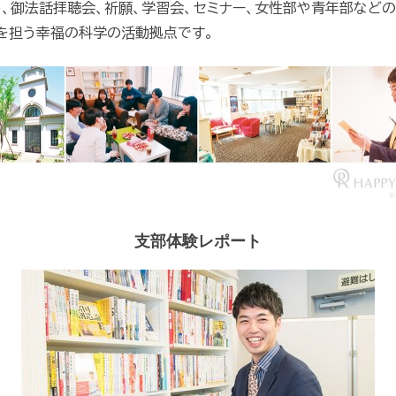
、御法話拝聴会、祈願、学習会、セミナー、女性部や青年部など
を担う幸福の科学の活動拠点です。
支部体験レポート