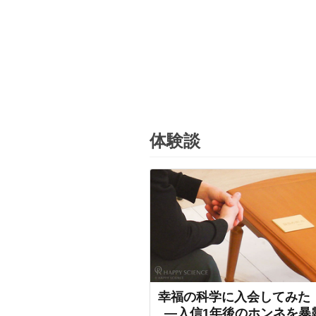
体験談
幸福の科学に入会してみた
―入信1年後のホンネを暴