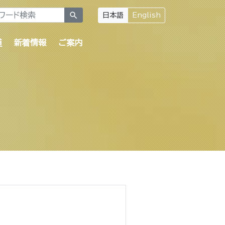
search
日本語
English
道
新着情報
ご案内