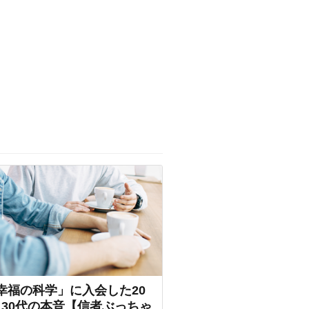
幸福の科学」に入会した20
30代の本音【信者ぶっちゃ