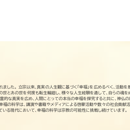
れました。 立宗以来、真実の人生観に基づく「幸福」を広めるべく、活動を
この世とあの世を何度も転生輪廻し、様々な人生経験を通して、自らの魂を
た霊的な真実を広め、人間にとっての本当の幸福を探究すると共に、神仏
、幸福の科学は、講演や書籍やメディアによる啓蒙活動や数々の社会貢献活
れている現代において、幸福の科学は宗教の可能性に挑戦し続けています。