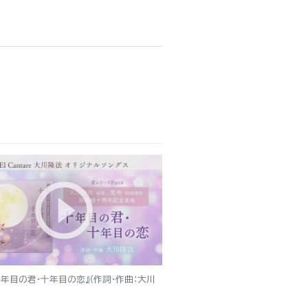
十年目の君・十年目の恋』（作詞・作曲：大川