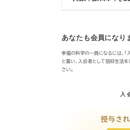
あなたも会員になり
幸福の科学の一員になるには、「入
と誓い、入会者として信仰生活をは
さい。
入 