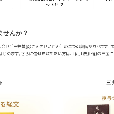
ットは？―
ませんか？
会」と「三帰誓願（さんきせいがん）」の二つの段階があります。ま
じめます。さらに信仰を深めたい方は、「仏」「法」「僧」の三宝
会
三 