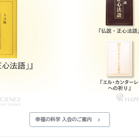
chevron_right
幸福の科学 入会のご案内