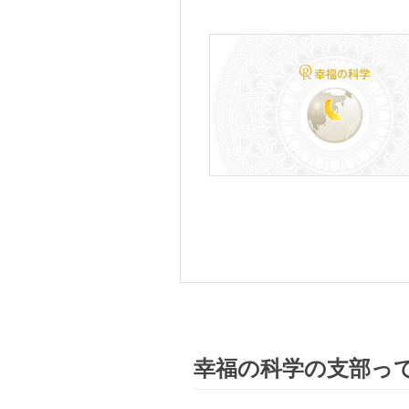
幸福の科学の支部っ