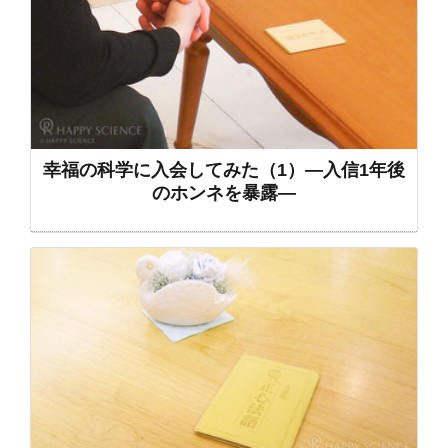
幸福の科学に入会してみた（1）―入信1年後
のホンネを暴露―