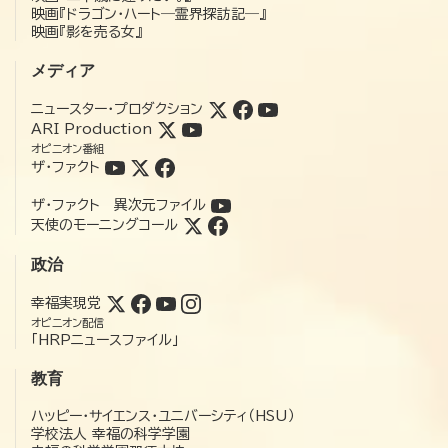
映画『ドラゴン・ハート―霊界探訪記―』
映画『影を売る女』
メディア
ニュースター・プロダクション
ARI Production
オピニオン番組
ザ・ファクト
ザ・ファクト 異次元ファイル
天使のモーニングコール
政治
幸福実現党
オピニオン配信
「HRPニュースファイル」
教育
ハッピー・サイエンス・ユニバーシティ（HSU）
学校法人 幸福の科学学園