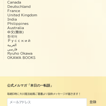
Canada
Deutschland
France
United Kingdom
India
Philippines
Australia
中文(簡体)
한국어
Русский
العربية‏
فارسی
Ryuho Okawa
OKAWA BOOKS
公式メルマガ「本日の一転語」
毎朝8時に大川隆法総裁ご著書より抜粋メッセージが届きます！
登録