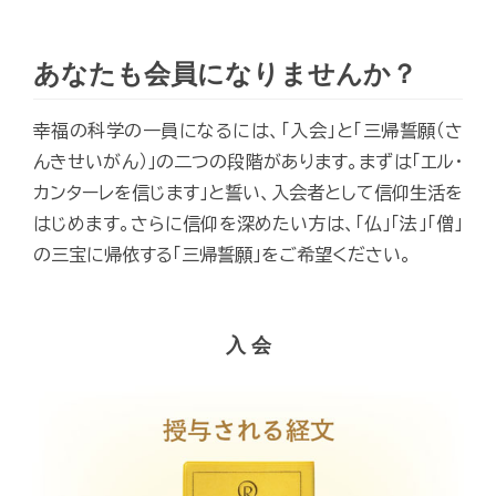
あなたも会員になりませんか？
幸福の科学の一員になるには、「入会」と「三帰誓願（さ
んきせいがん）」の二つの段階があります。まずは「エル・
カンターレを信じます」と誓い、入会者として信仰生活を
はじめます。さらに信仰を深めたい方は、「仏」「法」「僧」
の三宝に帰依する「三帰誓願」をご希望ください。
入 会