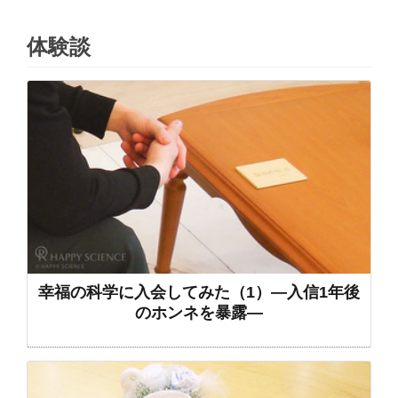
体験談
幸福の科学に入会してみた（1）―入信1年後
のホンネを暴露―