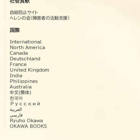
社会貢献
自殺防止サイト
ヘレンの会（障害者の活動支援）
国際
International
North America
Canada
Deutschland
France
United Kingdom
India
Philippines
Australia
中文(簡体)
한국어
Русский
العربية‏
فارسی
Ryuho Okawa
OKAWA BOOKS