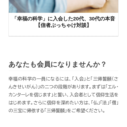
「幸福の科学」に入会した20代、30代の本音
【信者ぶっちゃけ対談】
あなたも会員になりませんか？
幸福の科学の一員になるには、「入会」と「三帰誓願（さ
んきせいがん）」の二つの段階があります。まずは「エル・
カンターレを信じます」と誓い、入会者として信仰生活を
はじめます。さらに信仰を深めたい方は、「仏」「法」「僧」
の三宝に帰依する「三帰誓願」をご希望ください。