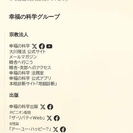
幸福の科学グループ
宗教法人
幸福の科学
大川隆法 公式サイト
メールマガジン
精舎へ行こう
精舎・支部へのアクセス
幸福の科学 法務室
幸福の科学 公式アプリ
本格診断サイト「地獄診断」
出版
幸福の科学出版
オピニオン配信
「ザ・リバティWeb」
女性誌
「アー・ユー・ハッピー?」