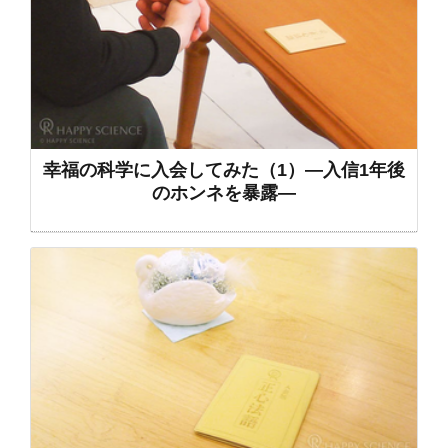
幸福の科学に入会してみた（1）―入信1年後
のホンネを暴露―