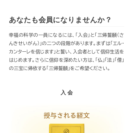
あなたも会員になりませんか？
幸福の科学の一員になるには、「入会」と「三帰誓願（さ
んきせいがん）」の二つの段階があります。まずは「エル・
カンターレを信じます」と誓い、入会者として信仰生活を
はじめます。さらに信仰を深めたい方は、「仏」「法」「僧」
の三宝に帰依する「三帰誓願」をご希望ください。
入 会