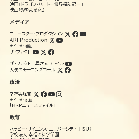
映画『ドラゴン・ハート―霊界探訪記―』
映画『影を売る女』
メディア
ニュースター・プロダクション
ARI Production
オピニオン番組
ザ・ファクト
ザ・ファクト 異次元ファイル
天使のモーニングコール
政治
幸福実現党
オピニオン配信
「HRPニュースファイル」
教育
ハッピー・サイエンス・ユニバーシティ（HSU）
学校法人 幸福の科学学園