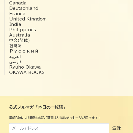
Canada
Deutschland
France
United Kingdom
India
Philippines
Australia
中文(簡体)
한국어
Русский
العربية‏
فارسی
Ryuho Okawa
OKAWA BOOKS
公式メルマガ「本日の一転語」
毎朝8時に大川隆法総裁ご著書より抜粋メッセージが届きます！
登録