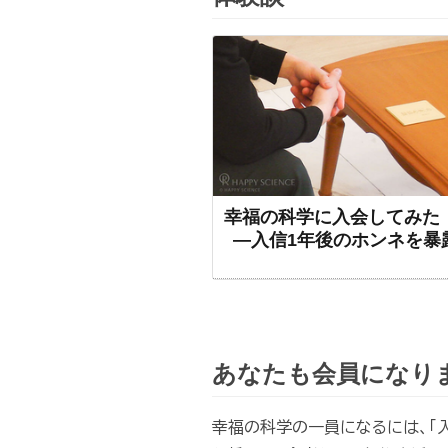
幸福の科学に入会してみた
―入信1年後のホンネを暴
あなたも会員になり
幸福の科学の一員になるには、「入