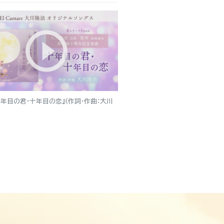
十年目の君・十年目の恋』（作詞・作曲：大川