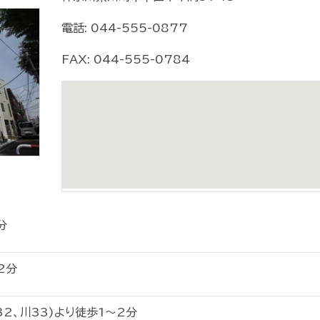
電話: 044-555-0877
FAX: 044-555-0784
分
2分
32、川33)より徒歩1〜2分