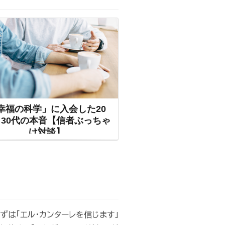
幸福の科学」に入会した20
30代の本音【信者ぶっちゃ
け対談】
ずは「エル・カンターレを信じます」