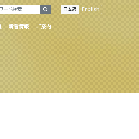
search
日本語
English
道
新着情報
ご案内