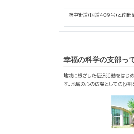
府中街道(国道409号)と南
幸福の科学の支部っ
地域に根ざした伝道活動をはじめ
す。地域の心の広場としての役割