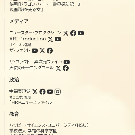
映画『ドラゴン・ハート―霊界探訪記―』
映画『影を売る女』
メディア
ニュースター・プロダクション
ARI Production
オピニオン番組
ザ・ファクト
ザ・ファクト 異次元ファイル
天使のモーニングコール
政治
幸福実現党
オピニオン配信
「HRPニュースファイル」
教育
ハッピー・サイエンス・ユニバーシティ（HSU）
学校法人 幸福の科学学園