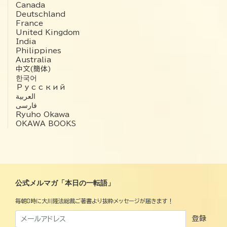
Canada
Deutschland
France
United Kingdom
India
Philippines
Australia
中文(簡体)
한국어
Русский
العربية‏
فارسی
Ryuho Okawa
OKAWA BOOKS
公式メルマガ「本日の一転語」
毎朝8時に大川隆法総裁ご著書より抜粋メッセージが届きます！
登録