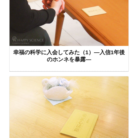
幸福の科学に入会してみた（1）―入信1年後
のホンネを暴露―