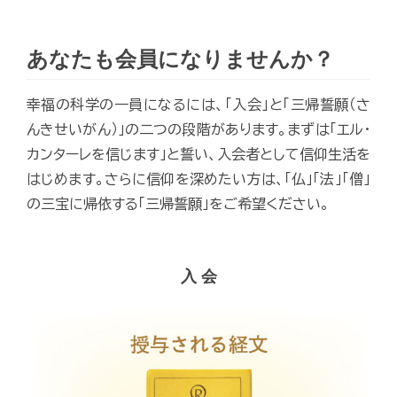
あなたも会員になりませんか？
幸福の科学の一員になるには、「入会」と「三帰誓願（さ
んきせいがん）」の二つの段階があります。まずは「エル・
カンターレを信じます」と誓い、入会者として信仰生活を
はじめます。さらに信仰を深めたい方は、「仏」「法」「僧」
の三宝に帰依する「三帰誓願」をご希望ください。
入 会