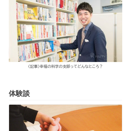
〈記事〉幸福の科学の支部ってどんなところ？
体験談