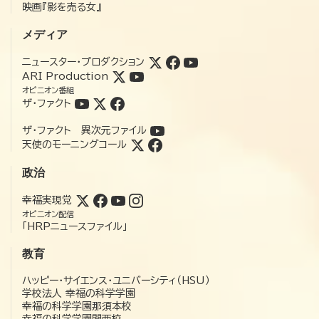
映画『影を売る女』
メディア
ニュースター・プロダクション
ARI Production
オピニオン番組
ザ・ファクト
ザ・ファクト 異次元ファイル
天使のモーニングコール
政治
幸福実現党
オピニオン配信
「HRPニュースファイル」
教育
ハッピー・サイエンス・ユニバーシティ（HSU）
学校法人 幸福の科学学園
幸福の科学学園那須本校