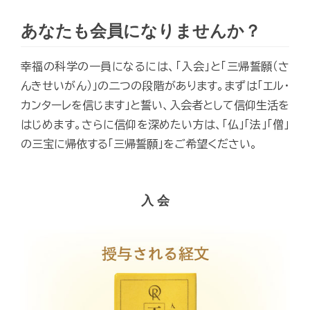
あなたも会員になりませんか？
幸福の科学の一員になるには、「入会」と「三帰誓願（さ
んきせいがん）」の二つの段階があります。まずは「エル・
カンターレを信じます」と誓い、入会者として信仰生活を
はじめます。さらに信仰を深めたい方は、「仏」「法」「僧」
の三宝に帰依する「三帰誓願」をご希望ください。
入 会