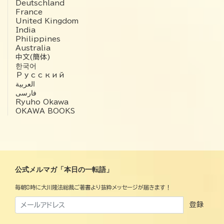
Deutschland
France
United Kingdom
India
Philippines
Australia
中文(簡体)
한국어
Русский
العربية‏
فارسی
Ryuho Okawa
OKAWA BOOKS
公式メルマガ「本日の一転語」
毎朝8時に大川隆法総裁ご著書より抜粋メッセージが届きます！
登録