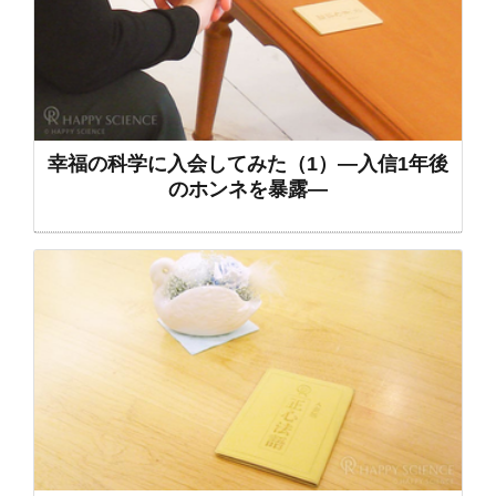
幸福の科学に入会してみた（1）―入信1年後
のホンネを暴露―