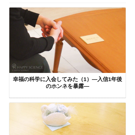
幸福の科学に入会してみた（1）―入信1年後
のホンネを暴露―