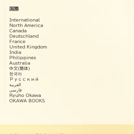
国際
International
North America
Canada
Deutschland
France
United Kingdom
India
Philippines
Australia
中文(簡体)
한국어
Русский
العربية‏
فارسی
Ryuho Okawa
OKAWA BOOKS