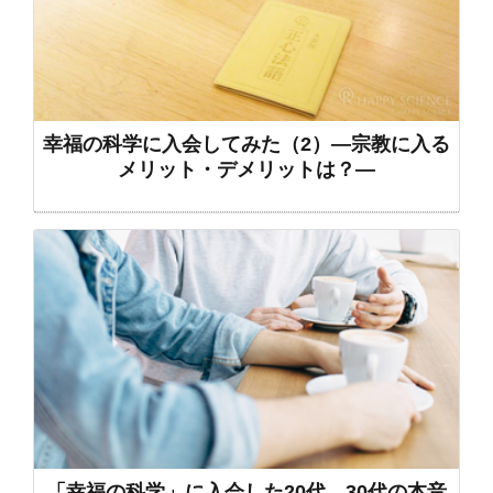
幸福の科学に入会してみた（2）―宗教に入る
メリット・デメリットは？―
「幸福の科学」に入会した20代、30代の本音