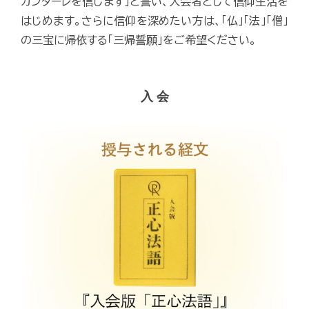
カンターレを信じます」と誓い、入会者として信仰生活を
はじめます。さらに信仰を深めたい方は、「仏」「法」「僧」
の三宝に帰依する「三帰誓願」をご希望ください。
入 会