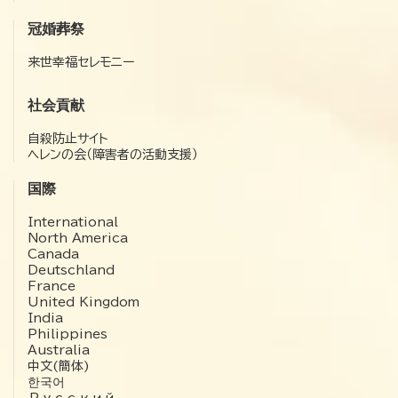
冠婚葬祭
来世幸福セレモニー
社会貢献
自殺防止サイト
ヘレンの会（障害者の活動支援）
国際
International
North America
Canada
Deutschland
France
United Kingdom
India
Philippines
Australia
中文(簡体)
한국어
Русский