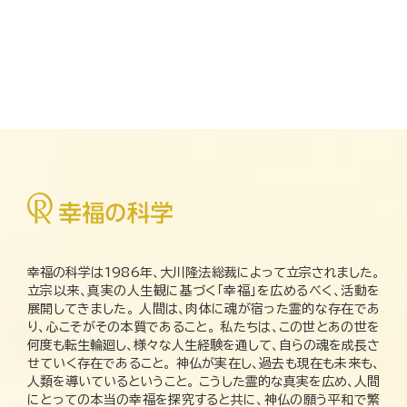
幸福の科学は1986年、大川隆法総裁によって立宗されました。
立宗以来、真実の人生観に基づく「幸福」を広めるべく、活動を
展開してきました。 人間は、肉体に魂が宿った霊的な存在であ
り、心こそがその本質であること。 私たちは、この世とあの世を
何度も転生輪廻し、様々な人生経験を通して、自らの魂を成長さ
せていく存在であること。 神仏が実在し、過去も現在も未来も、
人類を導いているということ。 こうした霊的な真実を広め、人間
にとっての本当の幸福を探究すると共に、神仏の願う平和で繁