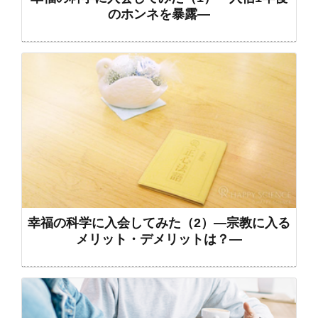
のホンネを暴露―
幸福の科学に入会してみた（2）―宗教に入る
メリット・デメリットは？―