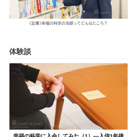
〈記事〉幸福の科学の支部ってどんなところ？
体験談
幸福の科学に入会してみた（1）―入信1年後