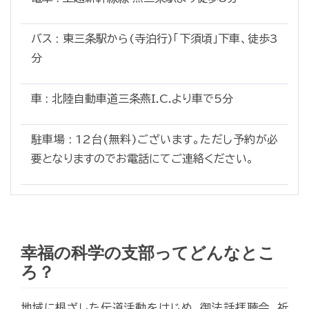
バス : 東三条駅から(寺泊行)「下須頃」下車、徒歩3
分
車 : 北陸自動車道三条燕I.C.より車で5分
駐車場 : 12台(無料)ございます。ただし予約が必
要となりますのでお電話にてご連絡ください。
幸福の科学の支部ってどんなとこ
ろ？
地域に根ざした伝道活動をはじめ、御法話拝聴会、祈