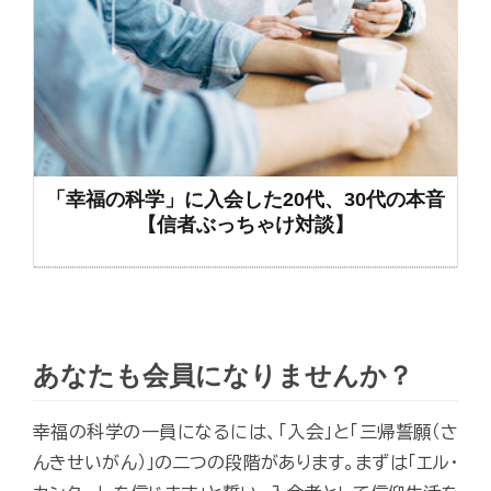
「幸福の科学」に入会した20代、30代の本音
【信者ぶっちゃけ対談】
あなたも会員になりませんか？
幸福の科学の一員になるには、「入会」と「三帰誓願（さ
んきせいがん）」の二つの段階があります。まずは「エル・