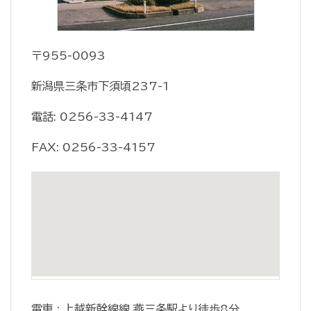
〒955-0093
新潟県三条市下須頃237-1
電話: 0256-33-4147
FAX: 0256-33-4157
電車 : 上越新幹線線 燕三条駅より徒歩8分