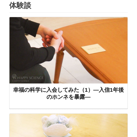
体験談
幸福の科学に入会してみた（1）―入信1年後
のホンネを暴露―