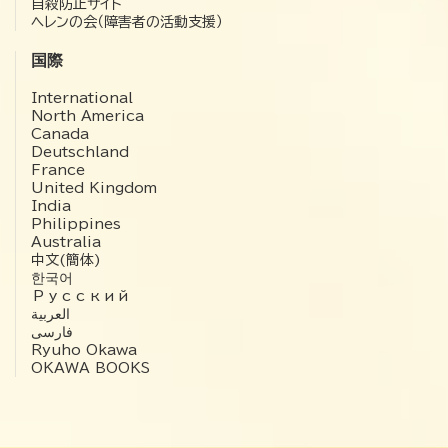
自殺防止サイト
ヘレンの会（障害者の活動支援）
国際
International
North America
Canada
Deutschland
France
United Kingdom
India
Philippines
Australia
中文(簡体)
한국어
Русский
العربية‏
فارسی
Ryuho Okawa
OKAWA BOOKS