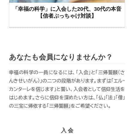
「幸福の科学」に入会した20代、30代の本音
【信者ぶっちゃけ対談】
あなたも会員になりませんか？
幸福の科学の一員になるには、「入会」と「三帰誓願（さ
んきせいがん）」の二つの段階があります。まずは「エル・
カンターレを信じます」と誓い、入会者として信仰生活を
はじめます。さらに信仰を深めたい方は、「仏」「法」「僧」
の三宝に帰依する「三帰誓願」をご希望ください。
入 会