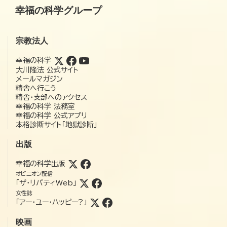
幸福の科学グループ
宗教法人
幸福の科学
大川隆法 公式サイト
メールマガジン
精舎へ行こう
精舎・支部へのアクセス
幸福の科学 法務室
幸福の科学 公式アプリ
本格診断サイト「地獄診断」
出版
幸福の科学出版
オピニオン配信
「ザ・リバティWeb」
女性誌
「アー・ユー・ハッピー?」
映画