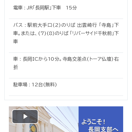
電車 : JR「長岡駅」下車 15分
バス : 駅前大手口(2)のりば 出雲崎行 「寺島」下
車。または、(7)(8)のりば 「リバーサイド千秋前」下
車
車 : 長岡ICから10分。寺島交差点(トーア仏壇)右
折
駐車場 : 12台(無料)
Play