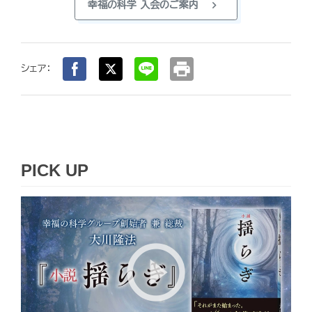
chevron_right
幸福の科学 入会のご案内
print
シェア：
PICK UP