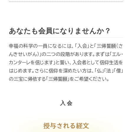
あなたも会員になりませんか？
幸福の科学の一員になるには、「入会」と「三帰誓願（さ
んきせいがん）」の二つの段階があります。まずは「エル・
カンターレを信じます」と誓い、入会者として信仰生活を
はじめます。さらに信仰を深めたい方は、「仏」「法」「僧」
の三宝に帰依する「三帰誓願」をご希望ください。
入 会