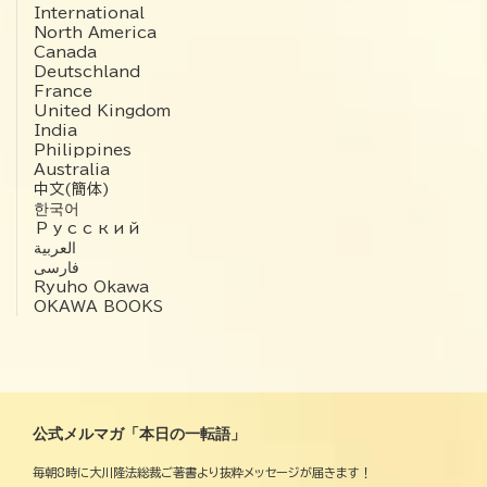
International
North America
Canada
Deutschland
France
United Kingdom
India
Philippines
Australia
中文(簡体)
한국어
Русский
العربية‏
فارسی
Ryuho Okawa
OKAWA BOOKS
公式メルマガ「本日の一転語」
毎朝8時に大川隆法総裁ご著書より抜粋メッセージが届きます！