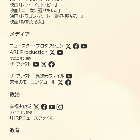
映画『レット・イット・ビー』
映画『二十歳に還りたい。』
映画『ドラゴン・ハート―霊界探訪記―』
映画『影を売る女』
メディア
ニュースター・プロダクション
ARI Production
オピニオン番組
ザ・ファクト
ザ・ファクト 異次元ファイル
天使のモーニングコール
政治
幸福実現党
オピニオン配信
「HRPニュースファイル」
教育