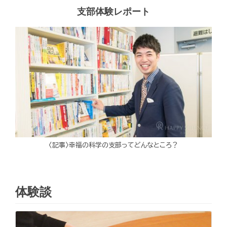
支部体験レポート
〈記事〉幸福の科学の支部ってどんなところ？
体験談