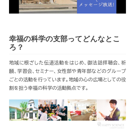
幸福の科学の支部ってどんなとこ
ろ？
地域に根ざした伝道活動をはじめ、御法話拝聴会、祈
願、学習会、セミナー、女性部や青年部などのグループ
ごとの活動を行っています。地域の心の広場としての役
割を担う幸福の科学の活動拠点です。