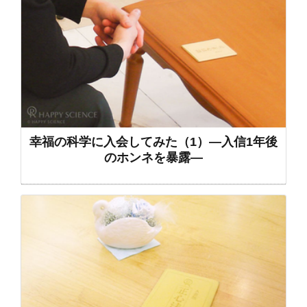
幸福の科学に入会してみた（1）―入信1年後
のホンネを暴露―