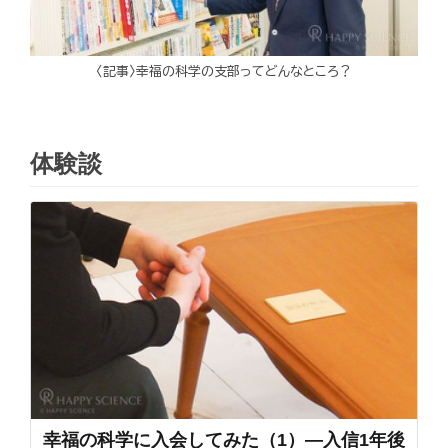
〈記事〉幸福の科学の支部ってどんなところ？
体験談
幸福の科学に入会してみた（1）―入信1年後