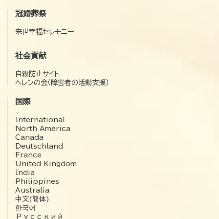
冠婚葬祭
来世幸福セレモニー
社会貢献
自殺防止サイト
ヘレンの会（障害者の活動支援）
国際
International
North America
Canada
Deutschland
France
United Kingdom
India
Philippines
Australia
中文(簡体)
한국어
Русский