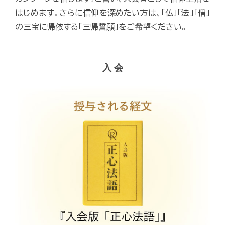
はじめます。さらに信仰を深めたい方は、「仏」「法」「僧」
の三宝に帰依する「三帰誓願」をご希望ください。
入 会