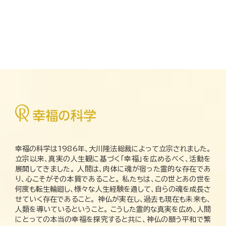
幸福の科学は1986年、大川隆法総裁によって立宗されました。
立宗以来、真実の人生観に基づく「幸福」を広めるべく、活動を
展開してきました。 人間は、肉体に魂が宿った霊的な存在であ
り、心こそがその本質であること。 私たちは、この世とあの世を
何度も転生輪廻し、様々な人生経験を通して、自らの魂を成長さ
せていく存在であること。 神仏が実在し、過去も現在も未来も、
人類を導いているということ。 こうした霊的な真実を広め、人間
にとっての本当の幸福を探究すると共に、神仏の願う平和で繁