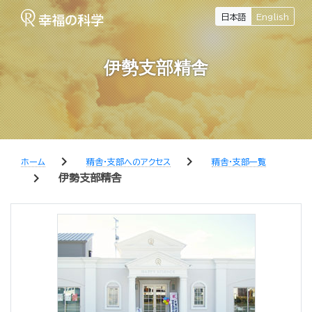
日本語
English
伊勢支部精舎
chevron_right
chevron_right
ホーム
精舎・支部へのアクセス
精舎・支部一覧
chevron_right
伊勢支部精舎