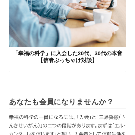
「幸福の科学」に入会した20代、30代の本音
【信者ぶっちゃけ対談】
あなたも会員になりませんか？
幸福の科学の一員になるには、「入会」と「三帰誓願（さ
んきせいがん）」の二つの段階があります。まずは「エル・
カンターレを信じます」と誓い、入会者として信仰生活を