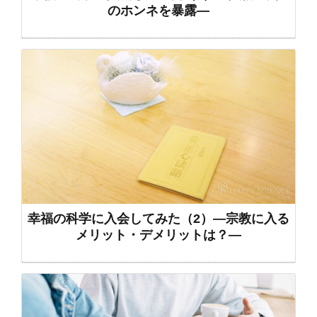
のホンネを暴露―
幸福の科学に入会してみた（2）―宗教に入る
メリット・デメリットは？―