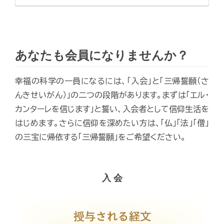
あなたも会員になりませんか？
幸福の科学の一員になるには、「入会」と「三帰誓願（さ
んきせいがん）」の二つの段階があります。まずは「エル・
カンターレを信じます」と誓い、入会者として信仰生活を
はじめます。さらに信仰を深めたい方は、「仏」「法」「僧」
の三宝に帰依する「三帰誓願」をご希望ください。
入 会