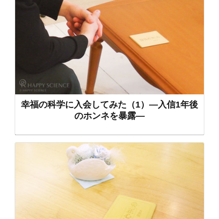
幸福の科学に入会してみた（1）―入信1年後
のホンネを暴露―