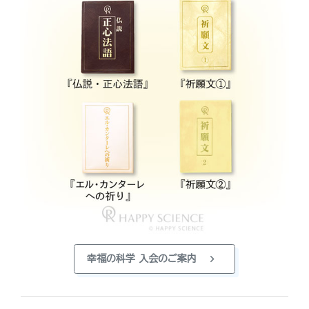
chevron_right
幸福の科学 入会のご案内