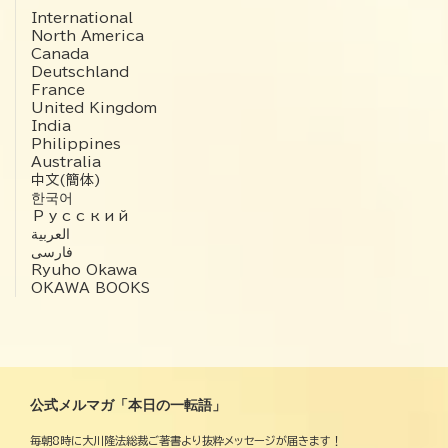
International
North America
Canada
Deutschland
France
United Kingdom
India
Philippines
Australia
中文(簡体)
한국어
Русский
العربية‏
فارسی
Ryuho Okawa
OKAWA BOOKS
公式メルマガ「本日の一転語」
毎朝8時に大川隆法総裁ご著書より抜粋メッセージが届きます！