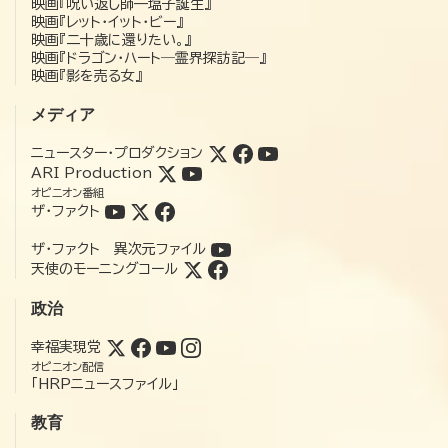
映画『呪い返し師—塩子誕生』
映画『レット・イット・ビー』
映画『二十歳に還りたい。』
映画『ドラゴン・ハート―霊界探訪記―』
映画『影を売る女』
メディア
ニュースター・プロダクション
ARI Production
オピニオン番組
ザ・ファクト
ザ・ファクト 異次元ファイル
天使のモーニングコール
政治
幸福実現党
オピニオン配信
「HRPニュースファイル」
教育