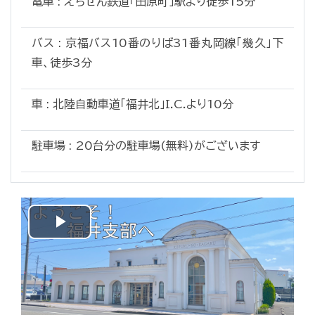
電車 : えちぜん鉄道「田原町」駅より徒歩15分
バス : 京福バス10番のりば31番丸岡線「幾久」下
車、徒歩3分
車 : 北陸自動車道「福井北」I.C.より10分
駐車場 : 20台分の駐車場(無料)がございます
Play
Video