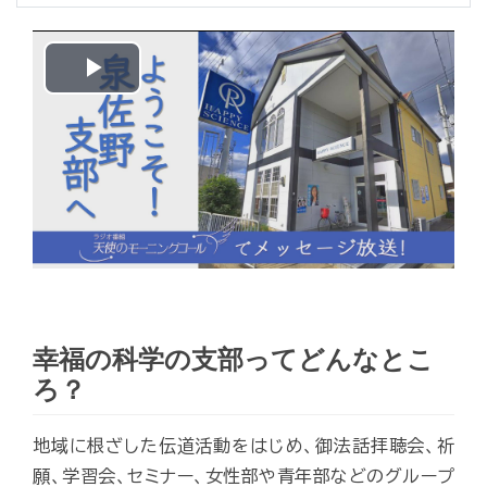
Play
Video
幸福の科学の支部ってどんなとこ
ろ？
地域に根ざした伝道活動をはじめ、御法話拝聴会、祈
願、学習会、セミナー、女性部や青年部などのグループ