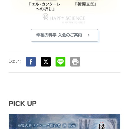
chevron_right
幸福の科学 入会のご案内
print
シェア：
PICK UP