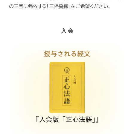
の三宝に帰依する「三帰誓願」をご希望ください。
入 会