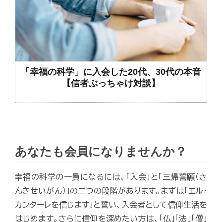
「幸福の科学」に入会した20代、30代の本音
【信者ぶっちゃけ対談】
あなたも会員になりませんか？
幸福の科学の一員になるには、「入会」と「三帰誓願（さ
んきせいがん）」の二つの段階があります。まずは「エル・
カンターレを信じます」と誓い、入会者として信仰生活を
はじめます。さらに信仰を深めたい方は、「仏」「法」「僧」