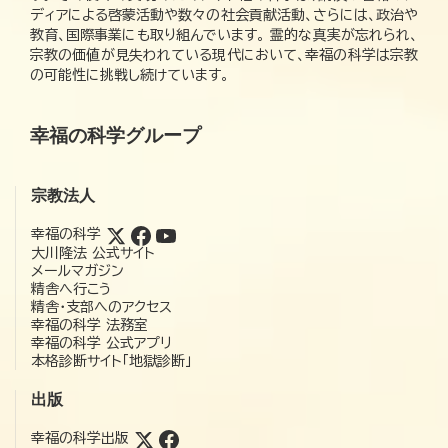
ディアによる啓蒙活動や数々の社会貢献活動、さらには、政治や
教育、国際事業にも取り組んでいます。 霊的な真実が忘れられ、
宗教の価値が見失われている現代において、幸福の科学は宗教
の可能性に挑戦し続けています。
幸福の科学グループ
宗教法人
幸福の科学
大川隆法 公式サイト
メールマガジン
精舎へ行こう
精舎・支部へのアクセス
幸福の科学 法務室
幸福の科学 公式アプリ
本格診断サイト「地獄診断」
出版
幸福の科学出版