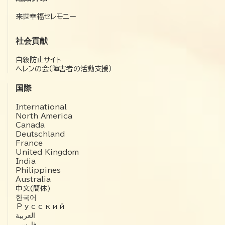
来世幸福セレモニー
社会貢献
自殺防止サイト
ヘレンの会（障害者の活動支援）
国際
International
North America
Canada
Deutschland
France
United Kingdom
India
Philippines
Australia
中文(簡体)
한국어
Русский
العربية‏
فارسی