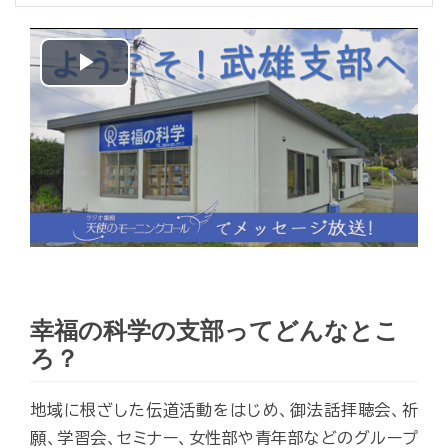
Play
Video
幸福の科学の支部ってどんなとこ
ろ？
地域に根ざした伝道活動をはじめ、御法話拝聴会、祈
願、学習会、セミナー、女性部や青年部などのグループ