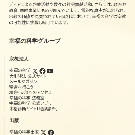
ディアによる啓蒙活動や数々の社会貢献活動、さらには、政治や
教育、国際事業にも取り組んでいます。 霊的な真実が忘れられ、
宗教の価値が見失われている現代において、幸福の科学は宗教
の可能性に挑戦し続けています。
幸福の科学グループ
宗教法人
幸福の科学
大川隆法 公式サイト
メールマガジン
精舎へ行こう
精舎・支部へのアクセス
幸福の科学 法務室
幸福の科学 公式アプリ
本格診断サイト「地獄診断」
出版
幸福の科学出版