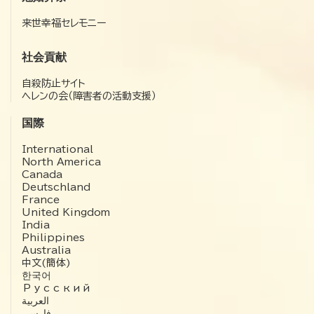
来世幸福セレモニー
社会貢献
自殺防止サイト
ヘレンの会（障害者の活動支援）
国際
International
North America
Canada
Deutschland
France
United Kingdom
India
Philippines
Australia
中文(簡体)
한국어
Русский
العربية‏
فارسی