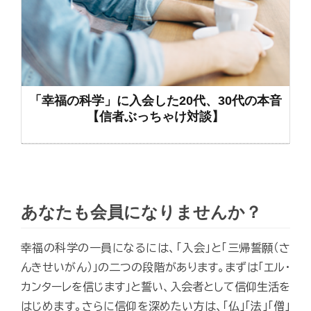
「幸福の科学」に入会した20代、30代の本音
【信者ぶっちゃけ対談】
あなたも会員になりませんか？
幸福の科学の一員になるには、「入会」と「三帰誓願（さ
んきせいがん）」の二つの段階があります。まずは「エル・
カンターレを信じます」と誓い、入会者として信仰生活を
はじめます。さらに信仰を深めたい方は、「仏」「法」「僧」