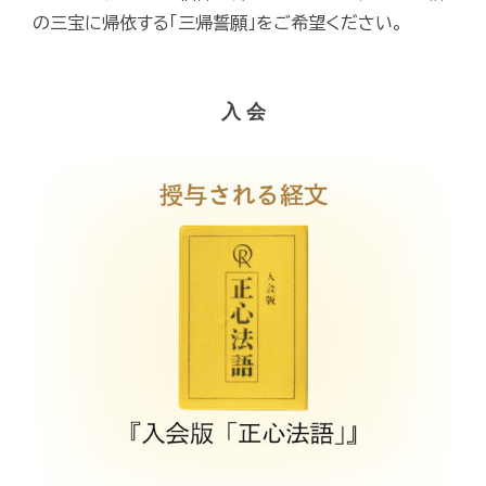
の三宝に帰依する「三帰誓願」をご希望ください。
入 会