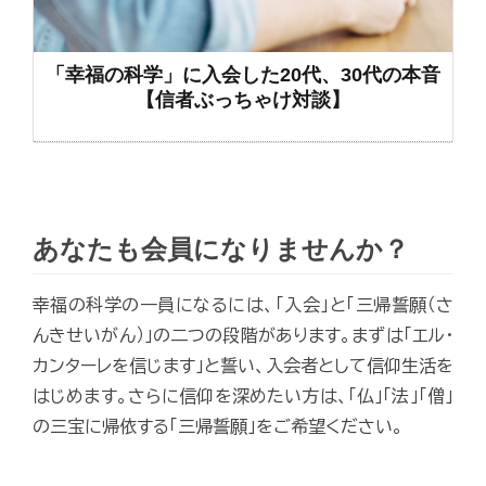
「幸福の科学」に入会した20代、30代の本音
【信者ぶっちゃけ対談】
あなたも会員になりませんか？
幸福の科学の一員になるには、「入会」と「三帰誓願（さ
んきせいがん）」の二つの段階があります。まずは「エル・
カンターレを信じます」と誓い、入会者として信仰生活を
はじめます。さらに信仰を深めたい方は、「仏」「法」「僧」
の三宝に帰依する「三帰誓願」をご希望ください。