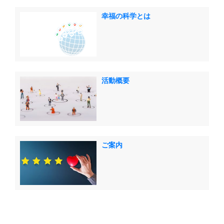
幸福の科学とは
活動概要
ご案内