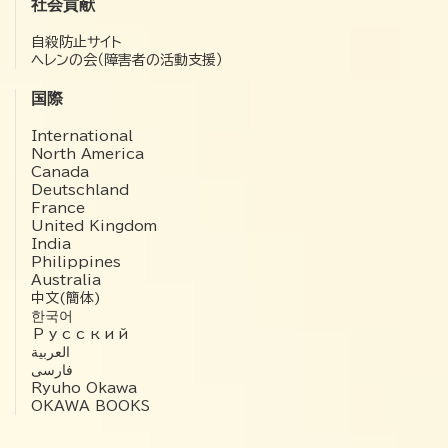
社会貢献
自殺防止サイト
ヘレンの会（障害者の活動支援）
国際
International
North America
Canada
Deutschland
France
United Kingdom
India
Philippines
Australia
中文(簡体)
한국어
Русский
العربية‏
فارسی
Ryuho Okawa
OKAWA BOOKS