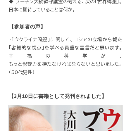
◆ プーチン大統領守護霊の考える、次の「世界構想」。
日本に期待していることは何か。
【参加者の声】
・「ウクライナ問題」に関して、ロシアの立場から観た
「客観的な視点」を学べる貴重な霊言だと思います。
幸福の科学が、
もっと影響力を持たなければならないと思いました。
（50代男性）
【3月10日に書籍として発刊されました】