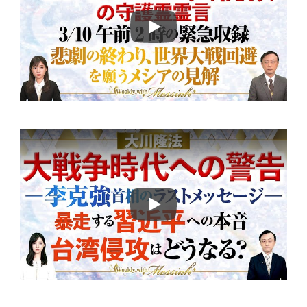
Play
Play