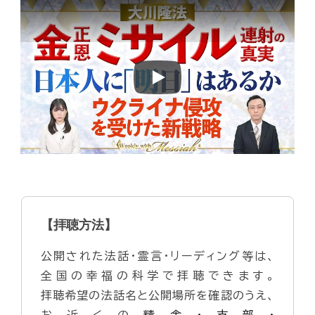
Play
【拝聴方法】
公開された法話・霊言・リーディング等は、
全国の幸福の科学で拝聴できます。
拝聴希望の法話名と公開場所を確認のうえ、