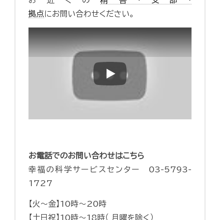
お近くの
精舎・支部・
拠点
にお問い合わせください。
Play
お電話でのお問い合わせはこちら
幸福の科学サービスセンター 03-5793-
1727
【火～金】10時～20時
【土日祝】10時～18時（ 月曜を除く）