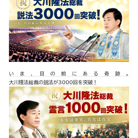
いま、目の前にある奇跡。
大川隆法総裁の説法が3000回を突破！