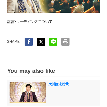
霊言・リーディングについて
print
SHARE:
You may also like
大川隆法総裁