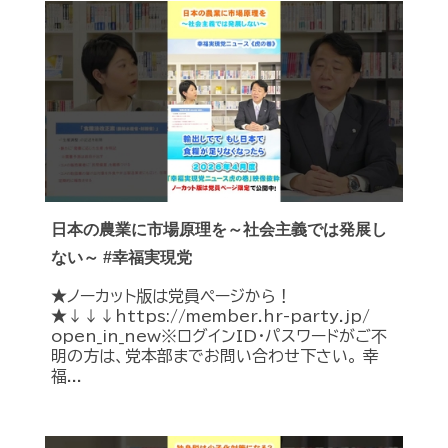
日本の農業に市場原理を～社会主義では発展し
ない～ #幸福実現党
★ノーカット版は党員ページから！
★↓↓↓https://member.hr-party.jp/
open_in_new※ログインID・パスワードがご不
明の方は、党本部までお問い合わせ下さい。 幸
福...