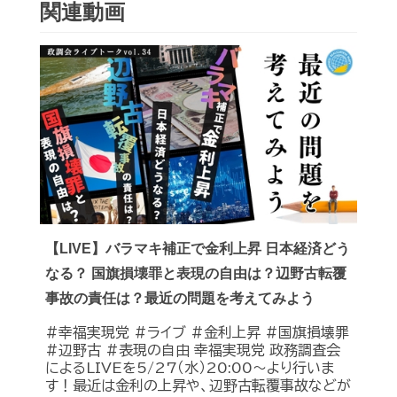
関連動画
【LIVE】バラマキ補正で金利上昇 日本経済どう
なる？ 国旗損壊罪と表現の自由は？辺野古転覆
事故の責任は？最近の問題を考えてみよう
#幸福実現党 #ライブ #金利上昇 #国旗損壊罪
#辺野古 #表現の自由 幸福実現党 政務調査会
によるLIVEを5/27（水）20:00〜より行いま
す！最近は金利の上昇や、辺野古転覆事故などが