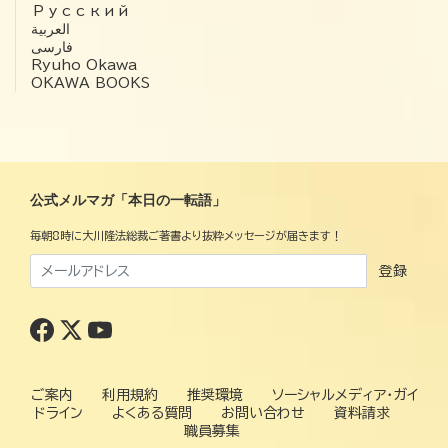
Русский
العربية‏
فارسی
Ryuho Okawa
OKAWA BOOKS
公式メルマガ「本日の一転語」
毎朝8時に大川隆法総裁ご著書より抜粋メッセージが届きます！
登録
ご案内
利用規約
推奨環境
ソーシャルメディア・ガイ
ドライン
よくある質問
お問い合わせ
資料請求
職員募集