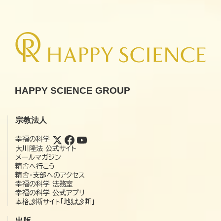
HAPPY SCIENCE GROUP
宗教法人
幸福の科学
大川隆法 公式サイト
メールマガジン
精舎へ行こう
精舎・支部へのアクセス
幸福の科学 法務室
幸福の科学 公式アプリ
本格診断サイト「地獄診断」
出版