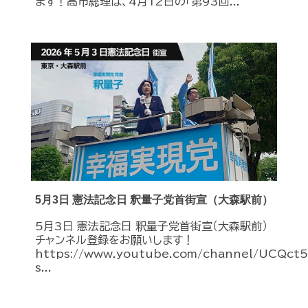
ます！高市総理は、4月12日の「第93回...
5月3日 憲法記念日 釈量子党首街宣（大森駅前）
5月3日 憲法記念日 釈量子党首街宣（大森駅前）
チャンネル登録をお願いします！
https://www.youtube.com/channel/UCQc
s...