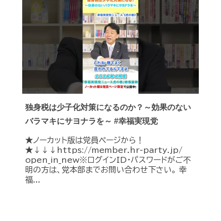
独身税は少子化対策になるのか？～効果のない
バラマキにサヨナラを～ #幸福実現党
★ノーカット版は党員ページから！
★↓↓↓https://member.hr-party.jp/
open_in_new※ログインID・パスワードがご不
明の方は、党本部までお問い合わせ下さい。 幸
福...