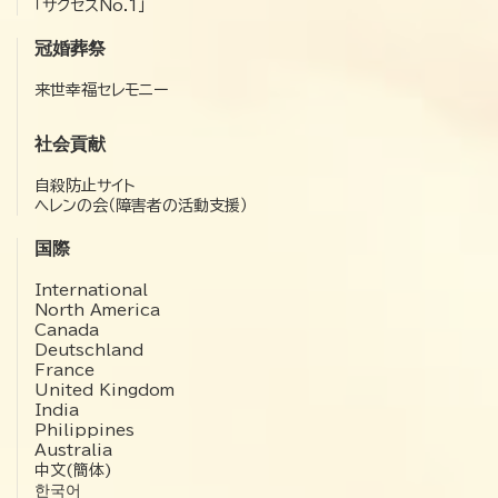
「サクセスNo.1」
冠婚葬祭
来世幸福セレモニー
社会貢献
自殺防止サイト
ヘレンの会（障害者の活動支援）
国際
International
North America
Canada
Deutschland
France
United Kingdom
India
Philippines
Australia
中文(簡体)
한국어