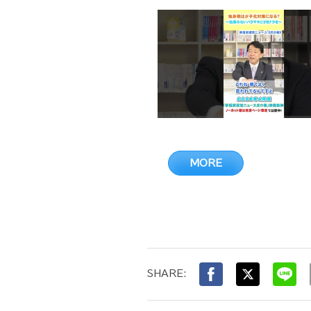
MORE
SHARE: