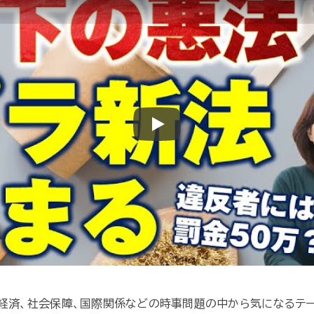
Play
や経済、社会保障、国際関係などの時事問題の中から気になるテ