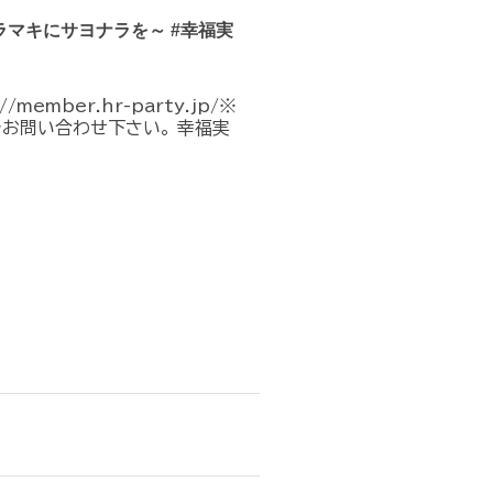
マキにサヨナラを～ #幸福実
mber.hr-party.jp/※
でお問い合わせ下さい。 幸福実