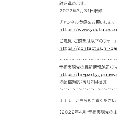
論を進めます。
2022年3月31日収録
チャンネル登録をお願いします
https://www.youtube.
ご意見・ご感想は以下のフォー
https://contactus.hr-pa
～・～・～・～・～・～・～・～・～・
幸福実現党の最新情報が届く「
https://hr-party.jp/new
※配信頻度：毎月2回程度
～・～・～・～・～・～・～・～・～・
↓↓↓ こちらもご覧ください
【2022年4月・幸福実現党の