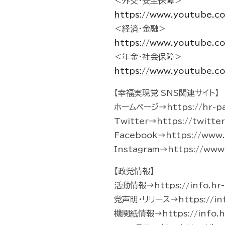
＜外交・安全保障＞
https://www.youtube.c
＜経済・金融＞
https://www.youtube.c
＜年金・社会保障＞
https://www.youtube.c
【幸福実現党 SNS関連サイト】
ホームページ→https://hr-pa
Twitter→https://twitte
Facebook→https://www.f
Instagram→https://www.
【政党情報】
活動情報→https://info.hr-p
党声明・リリース→https://info.
機関紙情報→https://info.hr