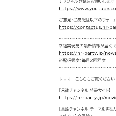
チャンネル登録をお願いします
https://www.youtube.
ご意見・ご感想は以下のフォー
https://contactus.hr-pa
～・～・～・～・～・～・～・～・～・
幸福実現党の最新情報が届く「
https://hr-party.jp/new
※配信頻度：毎月2回程度
～・～・～・～・～・～・～・～・～・
↓↓↓ こちらもご覧ください
【言論チャンネル 特設サイト】
https://hr-party.jp/mo
【言論チャンネル テーマ別再生リ