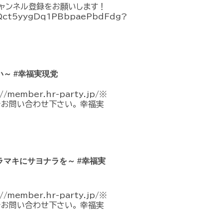
チャンネル登録をお願いします！
CQct5yygDq1PBbpaePbdFdg?
～ #幸福実現党
mber.hr-party.jp/※
でお問い合わせ下さい。 幸福実
マキにサヨナラを～ #幸福実
mber.hr-party.jp/※
でお問い合わせ下さい。 幸福実