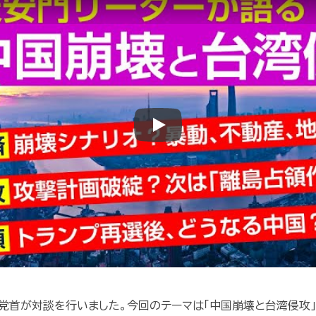
Play
党首が対談を行いました。今回のテーマは「中国崩壊と台湾侵攻」で