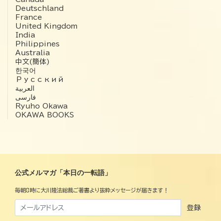
Deutschland
France
United Kingdom
India
Philippines
Australia
中文(簡体)
한국어
Русский
العربية‏
فارسی
Ryuho Okawa
OKAWA BOOKS
公式メルマガ「本日の一転語」
毎朝8時に大川隆法総裁ご著書より抜粋メッセージが届きます！
登録