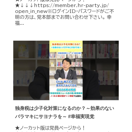
★↓↓↓https://member.hr-party.jp/
open_in_new※ログインID・パスワードがご不
明の方は、党本部までお問い合わせ下さい。 幸
福...
独身税は少子化対策になるのか？～効果のない
バラマキにサヨナラを～ #幸福実現党
★ノーカット版は党員ページから！