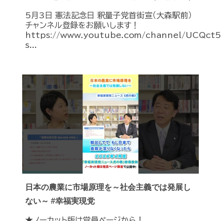
5月3日 憲法記念日 釈量子党首街宣（大森駅前）
チャンネル登録をお願いします！
https://www.youtube.com/channel/UCQc
s...
日本の農業に市場原理を～社会主義では発展し
ない～ #幸福実現党
★ノーカット版は党員ページから！