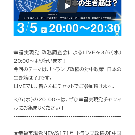
Play
幸福実現党 政務調査会によるLIVEを3/5（水）
20:00〜より行います！
今回のテーマは、「トランプ政権の対中政策 日本の
生き筋は？」です。
LIVEでは、皆さんにチャットでご参加頂けます。
3/5(水)の20：00～は、ぜひ幸福実現党チャンネ
ルにお集まりください！
---------------------------------------------------
--------------------------
★幸福実現党NEWS171号「トランプ政権の『中国