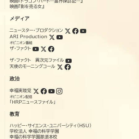
映画『ドラゴン・ハート―霊界探訪記―』
映画『影を売る女』
メディア
ニュースター・プロダクション
ARI Production
オピニオン番組
ザ・ファクト
ザ・ファクト 異次元ファイル
天使のモーニングコール
政治
幸福実現党
オピニオン配信
「HRPニュースファイル」
教育
ハッピー・サイエンス・ユニバーシティ（HSU）
学校法人 幸福の科学学園
幸福の科学学園那須本校