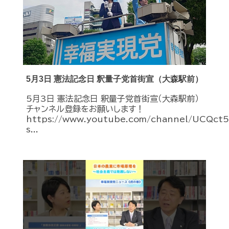
5月3日 憲法記念日 釈量子党首街宣（大森駅前）
5月3日 憲法記念日 釈量子党首街宣（大森駅前）
チャンネル登録をお願いします！
https://www.youtube.com/channel/UCQc
s...