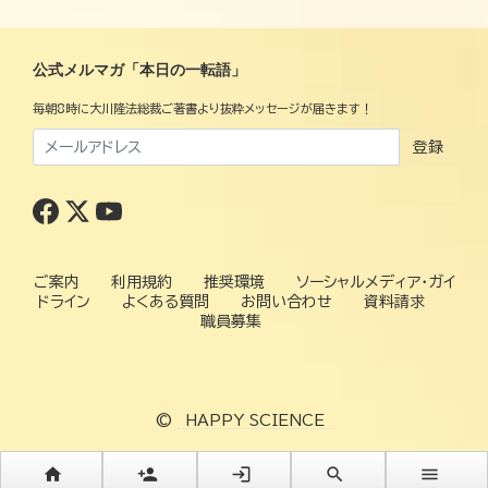
公式メルマガ「本日の一転語」
毎朝8時に大川隆法総裁ご著書より抜粋メッセージが届きます！
登録
ご案内
利用規約
推奨環境
ソーシャルメディア・ガイ
ドライン
よくある質問
お問い合わせ
資料請求
職員募集
©
HAPPY SCIENCE
home
person_add
login
search
menu