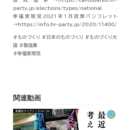
国政選挙→https://candidates.hr-
party.jp/elections/types/national
幸福実現党2021年1月政策パンフレット
→https://info.hr-party.jp/2020/11400/
#ものづくり #日本のものづくり #ものづくり大
国 #製造業
#幸福実現党
関連動画