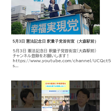
5月3日 憲法記念日 釈量子党首街宣（大森駅前）
5月3日 憲法記念日 釈量子党首街宣（大森駅前）
チャンネル登録をお願いします！
https://www.youtube.com/channel/UCQc
s...