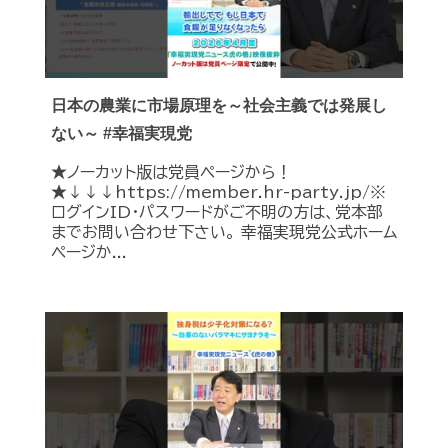
日本の農業に市場原理を～社会主義では発展し
ない～ #幸福実現党
★ノーカット版は党員ページから！
★↓↓↓https://member.hr-party.jp/※
ログインID・パスワードがご不明の方は、党本部
までお問い合わせ下さい。 幸福実現党公式ホーム
ページか...