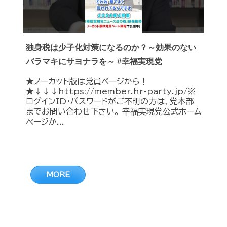
独身税は少子化対策になるのか？～効果のない
バラマキにサヨナラを～ #幸福実現党
★ノーカット版は党員ページから！
★↓↓↓https://member.hr-party.jp/※
ログインID・パスワードがご不明の方は、党本部
までお問い合わせ下さい。 幸福実現党公式ホーム
ページか...
MORE