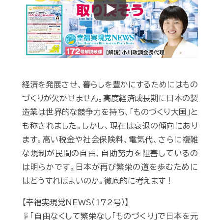
Play
経済を発展させ、暮らしを豊かにするためにはもの
づくりが欠かせません。高度経済成長期に日本の製
造業は世界的な競争力を持ち、「ものづくり大国」と
も称されました。しかし、現在は衰退の傾向にあり
ます。高い税金や社会保険料、電気代、さらに複雑
な規制が民間の自由、自助努力を阻害しているの
は明らかです。日本が再び繁栄の道を歩むために
はどうすればよいのか。徹底的に考えます！
【幸福実現党NEWS（172号）】
☟「自由なくして繁栄なし「ものづくり」で日本を元