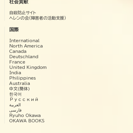
社会貢献
自殺防止サイト
ヘレンの会（障害者の活動支援）
国際
International
North America
Canada
Deutschland
France
United Kingdom
India
Philippines
Australia
中文(簡体)
한국어
Русский
العربية‏
فارسی
Ryuho Okawa
OKAWA BOOKS