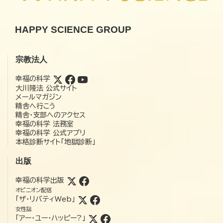
HAPPY SCIENCE GROUP
宗教法人
幸福の科学
大川隆法 公式サイト
メールマガジン
精舎へ行こう
精舎・支部へのアクセス
幸福の科学 法務室
幸福の科学 公式アプリ
本格診断サイト「地獄診断」
出版
幸福の科学出版
オピニオン配信
「ザ・リバティWeb」
女性誌
「アー・ユー・ハッピー?」