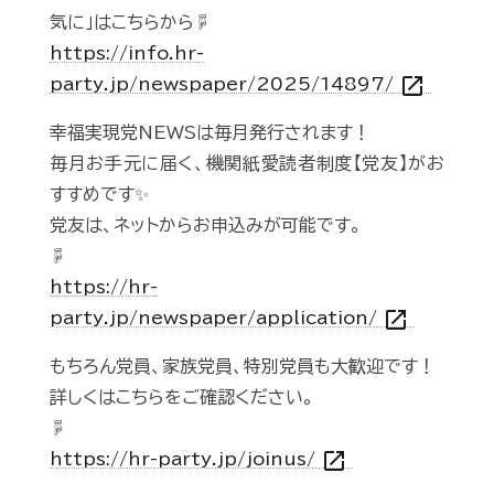
気に」はこちらから☟
https://info.hr-
open_in_new
party.jp/newspaper/2025/14897/
幸福実現党NEWSは毎月発行されます！
毎月お手元に届く、機関紙愛読者制度【党友】がお
すすめです✨
党友は、ネットからお申込みが可能です。
☟
https://hr-
open_in_new
party.jp/newspaper/application/
もちろん党員、家族党員、特別党員も大歓迎です！
詳しくはこちらをご確認ください。
☟
open_in_new
https://hr-party.jp/joinus/