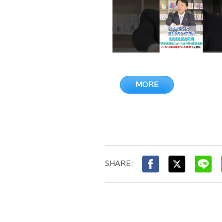
MORE
SHARE: