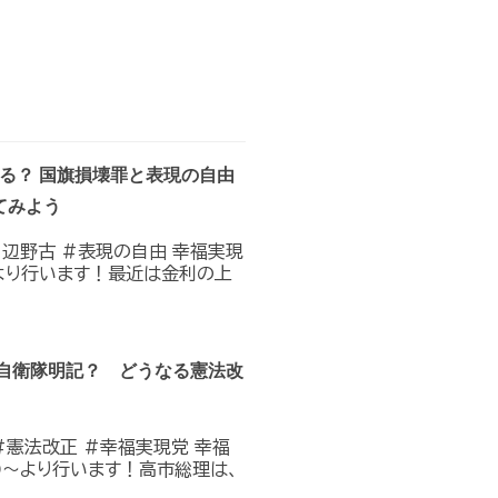
なる？ 国旗損壊罪と表現の自由
てみよう
#辺野古 #表現の自由 幸福実現
0〜より行います！最近は金利の上
？自衛隊明記？ どうなる憲法改
#憲法改正 #幸福実現党 幸福
:00〜より行います！高市総理は、