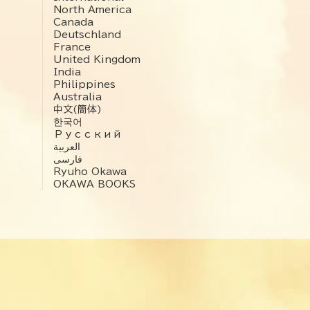
North America
Canada
Deutschland
France
United Kingdom
India
Philippines
Australia
中文(簡体)
한국어
Русский
العربية‏
فارسی
Ryuho Okawa
OKAWA BOOKS