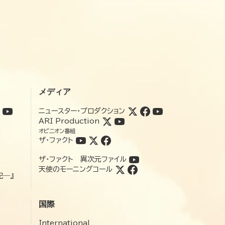
メディア
ニュースター・プロダクション
ARI Production
オピニオン番組
ザ・ファクト
ザ・ファクト 異次元ファイル
天使のモーニングコール
記―』
国際
International