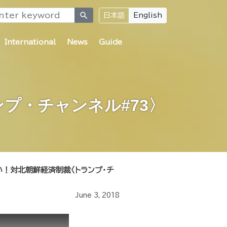
search
日本語
English
International
News
Guide
プ・チャンネル#73〉
い！対北朝鮮経済制裁〈トランプ・チ
June 3, 2018