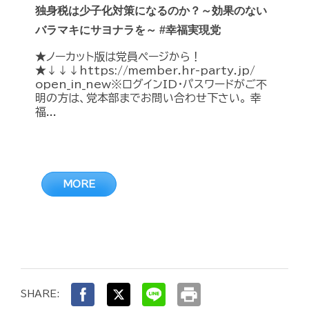
独身税は少子化対策になるのか？～効果のない
バラマキにサヨナラを～ #幸福実現党
★ノーカット版は党員ページから！
★↓↓↓https://member.hr-party.jp/
open_in_new※ログインID・パスワードがご不
明の方は、党本部までお問い合わせ下さい。 幸
福...
MORE
print
SHARE: