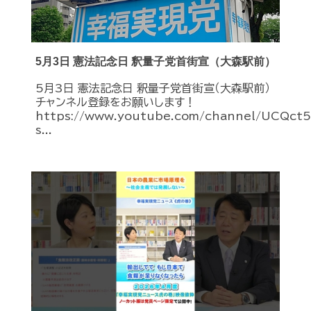
5月3日 憲法記念日 釈量子党首街宣（大森駅前）
5月3日 憲法記念日 釈量子党首街宣（大森駅前）
チャンネル登録をお願いします！
https://www.youtube.com/channel/UCQc
s...