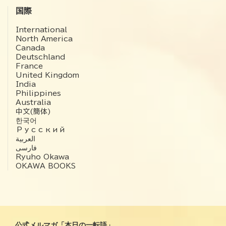
国際
International
North America
Canada
Deutschland
France
United Kingdom
India
Philippines
Australia
中文(簡体)
한국어
Русский
العربية‏
فارسی
Ryuho Okawa
OKAWA BOOKS
公式メルマガ「本日の一転語」