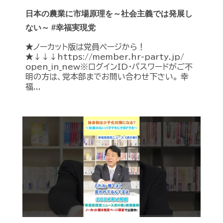
日本の農業に市場原理を～社会主義では発展し
ない～ #幸福実現党
★ノーカット版は党員ページから！
★↓↓↓https://member.hr-party.jp/
open_in_new※ログインID・パスワードがご不
明の方は、党本部までお問い合わせ下さい。 幸
福...