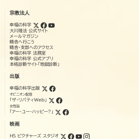
宗教法人
幸福の科学
大川隆法 公式サイト
メールマガジン
精舎へ行こう
精舎・支部へのアクセス
幸福の科学 法務室
幸福の科学 公式アプリ
本格診断サイト「地獄診断」
出版
幸福の科学出版
オピニオン配信
「ザ・リバティWeb」
女性誌
「アー・ユー・ハッピー?」
映画
HS ピクチャーズ スタジオ