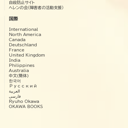
自殺防止サイト
ヘレンの会（障害者の活動支援）
国際
International
North America
Canada
Deutschland
France
United Kingdom
India
Philippines
Australia
中文(簡体)
한국어
Русский
العربية‏
فارسی
Ryuho Okawa
OKAWA BOOKS