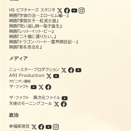
HS ピクチャーズ スタジオ
映画『宇宙の法―エローヒム編―』
映画『愛国女子―紅武士道』
映画『呪い返し師—塩子誕生』
映画『レット・イット・ビー』
映画『二十歳に還りたい。』
映画『ドラゴン・ハート―霊界探訪記―』
映画『影を売る女』
メディア
ニュースター・プロダクション
ARI Production
オピニオン番組
ザ・ファクト
ザ・ファクト 異次元ファイル
天使のモーニングコール
政治
幸福実現党