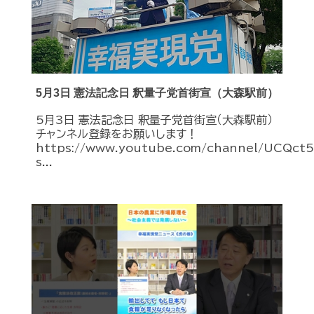
5月3日 憲法記念日 釈量子党首街宣（大森駅前）
5月3日 憲法記念日 釈量子党首街宣（大森駅前）
チャンネル登録をお願いします！
https://www.youtube.com/channel/UCQc
s...