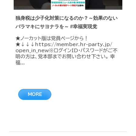
独身税は少子化対策になるのか？～効果のない
バラマキにサヨナラを～ #幸福実現党
★ノーカット版は党員ページから！
★↓↓↓https://member.hr-party.jp/
open_in_new※ログインID・パスワードがご不
明の方は、党本部までお問い合わせ下さい。 幸
福...
MORE