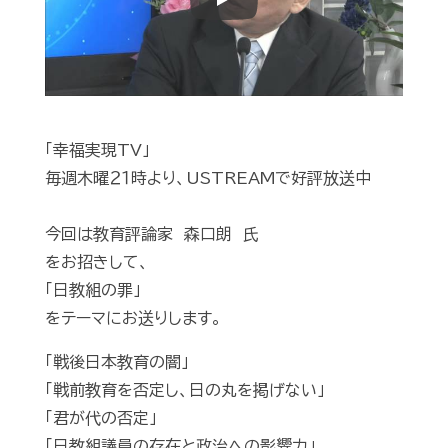
Play
「幸福実現TV」
毎週木曜２１時より、USTREAMで好評放送中
今回は教育評論家 森口朗 氏
をお招きして、
「日教組の罪」
をテーマにお送りします。
「戦後日本教育の闇」
「戦前教育を否定し、日の丸を掲げない」
「君が代の否定」
「日教組議員の存在と政治への影響力」