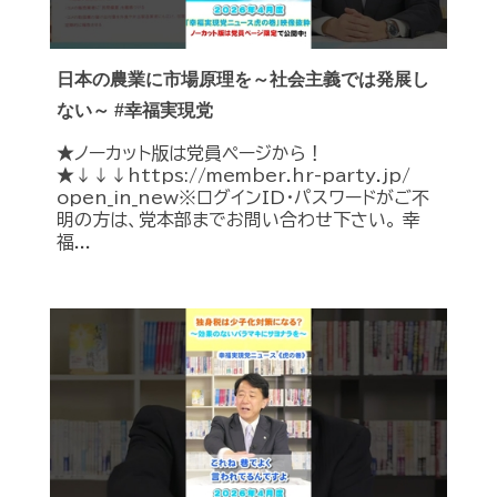
日本の農業に市場原理を～社会主義では発展し
ない～ #幸福実現党
★ノーカット版は党員ページから！
★↓↓↓https://member.hr-party.jp/
open_in_new※ログインID・パスワードがご不
明の方は、党本部までお問い合わせ下さい。 幸
福...