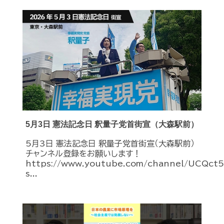
5月3日 憲法記念日 釈量子党首街宣（大森駅前）
5月3日 憲法記念日 釈量子党首街宣（大森駅前）
チャンネル登録をお願いします！
https://www.youtube.com/channel/UCQc
s...