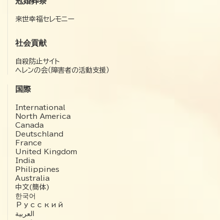
冠婚葬祭
来世幸福セレモニー
社会貢献
自殺防止サイト
ヘレンの会（障害者の活動支援）
国際
International
North America
Canada
Deutschland
France
United Kingdom
India
Philippines
Australia
中文(簡体)
한국어
Русский
العربية‏