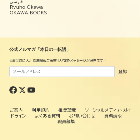
فارسی
Ryuho Okawa
OKAWA BOOKS
公式メルマガ「本日の一転語」
毎朝8時に大川隆法総裁ご著書より抜粋メッセージが届きます！
登録
ご案内
利用規約
推奨環境
ソーシャルメディア・ガイ
ドライン
よくある質問
お問い合わせ
資料請求
職員募集