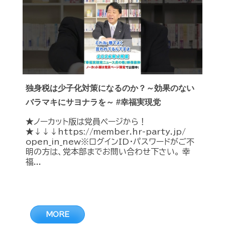
独身税は少子化対策になるのか？～効果のない
バラマキにサヨナラを～ #幸福実現党
★ノーカット版は党員ページから！
★↓↓↓https://member.hr-party.jp/
open_in_new※ログインID・パスワードがご不
明の方は、党本部までお問い合わせ下さい。 幸
福...
MORE