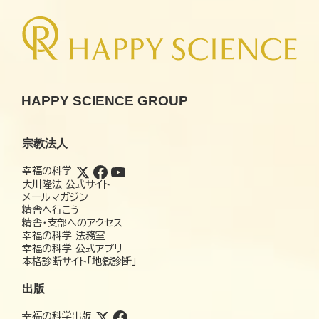
HAPPY SCIENCE GROUP
宗教法人
幸福の科学
大川隆法 公式サイト
メールマガジン
精舎へ行こう
精舎・支部へのアクセス
幸福の科学 法務室
幸福の科学 公式アプリ
本格診断サイト「地獄診断」
出版
幸福の科学出版