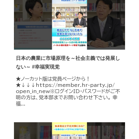
日本の農業に市場原理を～社会主義では発展し
ない～ #幸福実現党
★ノーカット版は党員ページから！
★↓↓↓https://member.hr-party.jp/
open_in_new※ログインID・パスワードがご不
明の方は、党本部までお問い合わせ下さい。 幸
福...