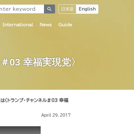
search
日本語
English
International
News
Guide
03 幸福実現党〉
〈トランプ・チャンネル＃03 幸福
April 29, 2017