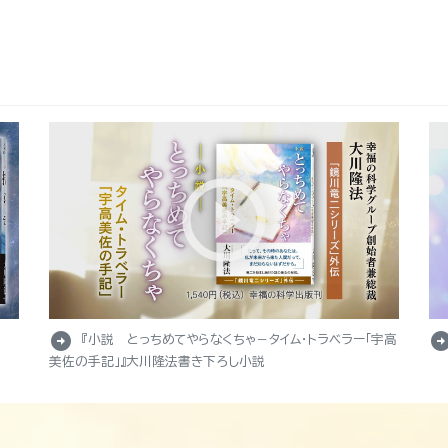
arrow_circle_right
arrow_circle_r
『小説 とっちめてやらなくちゃ－タイム・トラベラー「宇高
美佐の手記」』大川隆法書き下ろし小説