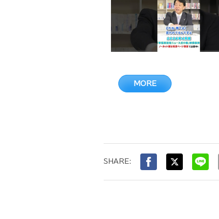
MORE
SHARE: