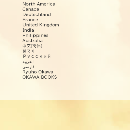
North America
Canada
Deutschland
France
United Kingdom
India
Philippines
Australia
中文(簡体)
한국어
Русский
العربية‏
فارسی
Ryuho Okawa
OKAWA BOOKS