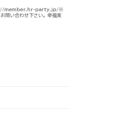
mber.hr-party.jp/※
でお問い合わせ下さい。 幸福実