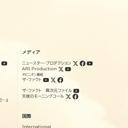
メディア
ニュースター・プロダクション
ARI Production
オピニオン番組
ザ・ファクト
ザ・ファクト 異次元ファイル
天使のモーニングコール
記―』
国際
International