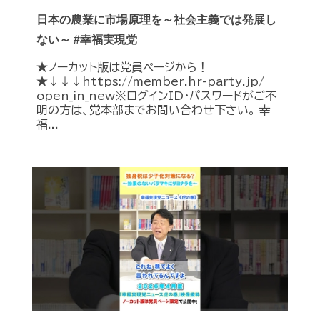
日本の農業に市場原理を～社会主義では発展し
ない～ #幸福実現党
★ノーカット版は党員ページから！
★↓↓↓https://member.hr-party.jp/
open_in_new※ログインID・パスワードがご不
明の方は、党本部までお問い合わせ下さい。 幸
福...