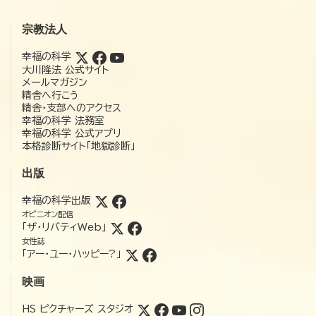
宗教法人
幸福の科学
大川隆法 公式サイト
メールマガジン
精舎へ行こう
精舎・支部へのアクセス
幸福の科学 法務室
幸福の科学 公式アプリ
本格診断サイト「地獄診断」
出版
幸福の科学出版
オピニオン配信
「ザ・リバティWeb」
女性誌
「アー・ユー・ハッピー?」
映画
HS ピクチャーズ スタジオ