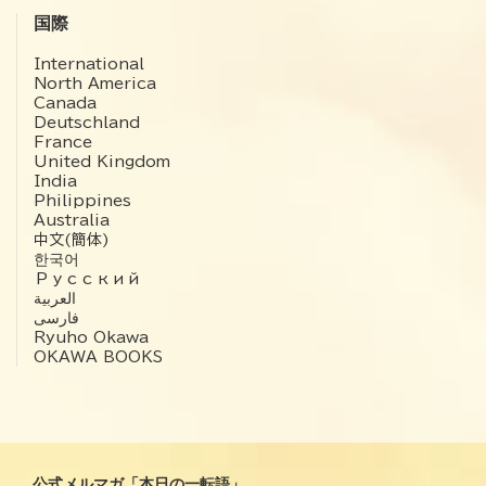
国際
International
North America
Canada
Deutschland
France
United Kingdom
India
Philippines
Australia
中文(簡体)
한국어
Русский
العربية‏
فارسی
Ryuho Okawa
OKAWA BOOKS
公式メルマガ「本日の一転語」