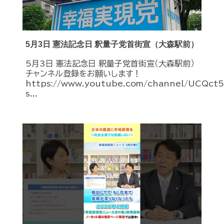
5月3日 憲法記念日 釈量子党首街宣（大森駅前）
5月3日 憲法記念日 釈量子党首街宣（大森駅前）
チャンネル登録をお願いします！
https://www.youtube.com/channel/UCQc
s...