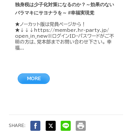
独身税は少子化対策になるのか？～効果のない
バラマキにサヨナラを～ #幸福実現党
★ノーカット版は党員ページから！
★↓↓↓https://member.hr-party.jp/
open_in_new※ログインID・パスワードがご不
明の方は、党本部までお問い合わせ下さい。 幸
福...
MORE
print
SHARE: