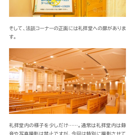
そして、法談コーナーの正面には礼拝堂への扉がありま
す。
礼拝堂内の様子を少しだけ……。通常は礼拝堂内は録
音や写真撮影は禁止ですが、今回は特別に撮影させて