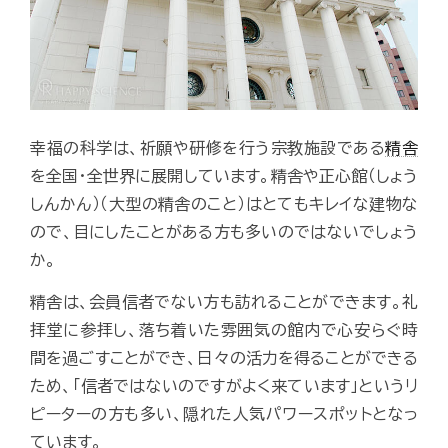
幸福の科学は、祈願や研修を行う宗教施設である
精舎
を全国・全世界に展開しています。精舎や正心館（しょう
しんかん）（大型の精舎のこと）はとてもキレイな建物な
ので、目にしたことがある方も多いのではないでしょう
か。
精舎は、会員信者でない方も訪れることができます。礼
拝堂に参拝し、落ち着いた雰囲気の館内で心安らぐ時
間を過ごすことができ、日々の活力を得ることができる
ため、「信者ではないのですがよく来ています」というリ
ピーターの方も多い、隠れた人気パワースポットとなっ
ています。