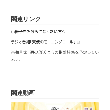
関連リンク
小冊子をお読みになりたい方へ
ラジオ番組「天使のモーニングコール」
open_in_new
※毎月第1週の放送は心の指針特集を予定してい
ます。
関連動画