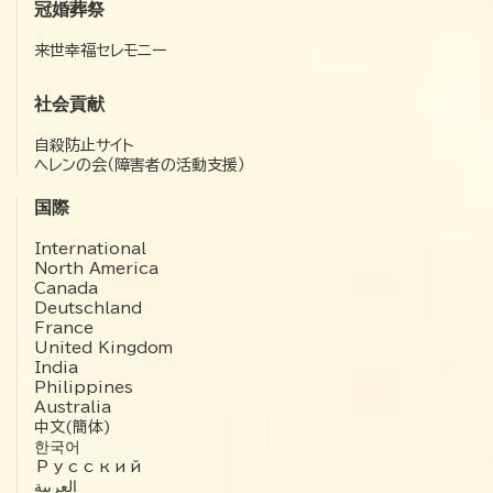
冠婚葬祭
来世幸福セレモニー
社会貢献
自殺防止サイト
ヘレンの会（障害者の活動支援）
国際
International
North America
Canada
Deutschland
France
United Kingdom
India
Philippines
Australia
中文(簡体)
한국어
Русский
العربية‏