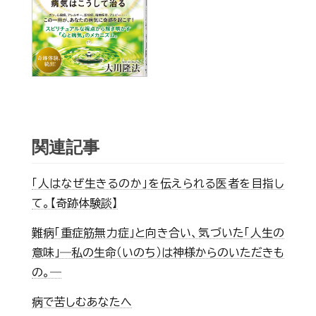
関連記事
「人はなぜ生きるのか」を伝えられる医者を目指し
て。【奇跡体験談】
難病「重症筋無力症」と向き合い、気づいた「人生の
意味」―私の生命（いのち）は神様からのいただきも
の。―
病で苦しむあなたへ