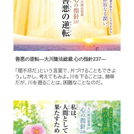
善悪の逆転―大川隆法総裁 心の指針237―
「理不尽だ」という言葉で、片づけることもできよ
う。しかし、考えてもみよ。川を下ることは、簡単
だが、川を遡ることは、困難なことなのだ。