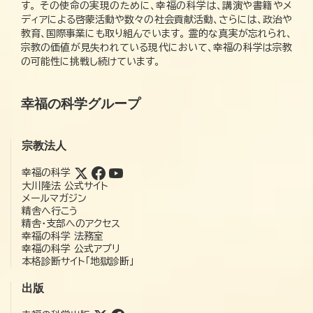
す。 その使命の実現のために、幸福の科学は、講演や書籍やメ
ディアによる啓蒙活動や数々の社会貢献活動、さらには、政治や
教育、国際事業にも取り組んでいます。 霊的な真実が忘れられ、
宗教の価値が見失われている現代において、幸福の科学は宗教
の可能性に挑戦し続けています。
幸福の科学グループ
宗教法人
幸福の科学
大川隆法 公式サイト
メールマガジン
精舎へ行こう
精舎・支部へのアクセス
幸福の科学 法務室
幸福の科学 公式アプリ
本格診断サイト「地獄診断」
出版