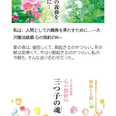
私は、人間としての義務を果たすために…―大
川隆法総裁 心の指針236―
夏の夜は、寝苦しくて、朝起きるのがつらい。冬の
朝は肌寒くて、やはり朝起きるのがつらい。私の
今朝も、そんな巡り合わせだった。