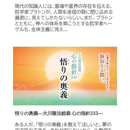
現代の知識人には、霊魂や霊界の存在を伝える、
哲学者プラトンが、人間を迷信の殻に閉じ込める
暴君に、見えてしかたないらしい。また、プラトン
とともに、神への体系を築こうとする哲学者ヘー
ゲルも、全体主義に見え...
悟りの奥義―大川隆法総裁 心の指針233―
ある人が、「悟りの奥義」を教えてほしいと、夢の