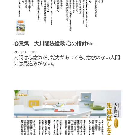
心意気―大川隆法総裁 心の指針85―
2012-01-07
人間は心意気だ。能力があっても、意欲のない人間
には見込みがない。