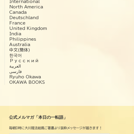
International
North America
Canada
Deutschland
France
United Kingdom
India
Philippines
Australia
中文(簡体)
한국어
Русский
العربية‏
فارسی
Ryuho Okawa
OKAWA BOOKS
公式メルマガ「本日の一転語」
毎朝8時に大川隆法総裁ご著書より抜粋メッセージが届きます！