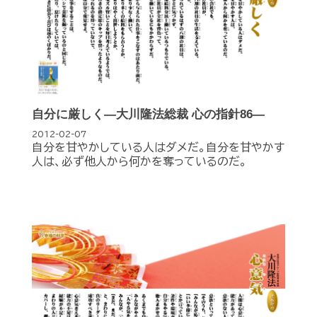
自分に厳しく―大川隆法総裁 心の指針86―
2012-02-07
自分を甘やかしている人はダメだ。自分を甘やかす
人は、必ず他人から何かを奪っているのだ。