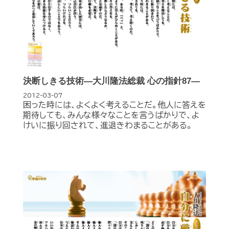
決断しきる技術―大川隆法総裁 心の指針87―
2012-03-07
困った時には、よくよく考えることだ。他人に答えを
期待しても、みんな様々なことを言うばかりで、よ
けいに振り回されて、進退きわまることがある。