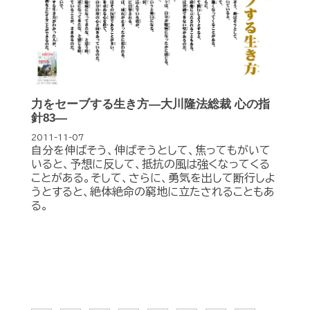
力をセーブする生き方―大川隆法総裁 心の指
針83―
2011-11-07
自分を伸ばそう、伸ばそうとして、焦ってもがいて
いると、予想に反して、抵抗の風は強くなってくる
ことがある。そして、さらに、勇気を出して断行しよ
うとすると、絶体絶命の窮地に立たされることもあ
る。