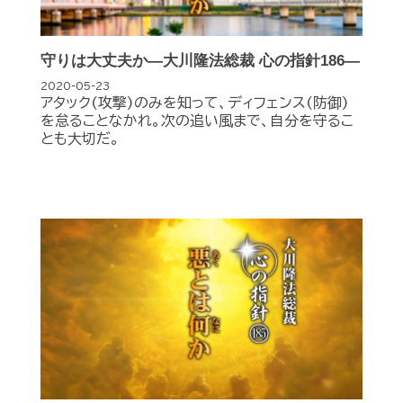
守りは大丈夫か―大川隆法総裁 心の指針186―
2020-05-23
アタック(攻撃)のみを知って、ディフェンス(防御)
を怠ることなかれ。次の追い風まで、自分を守るこ
とも大切だ。