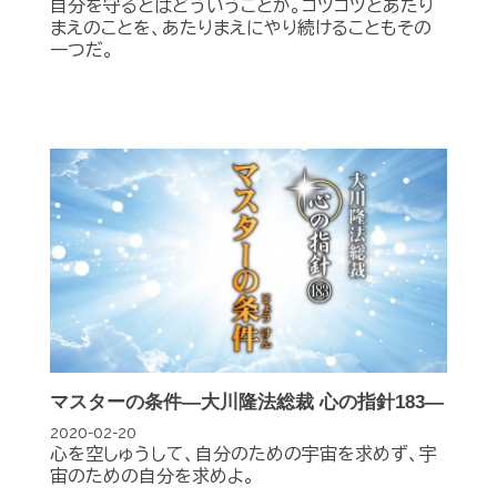
自分を守るとはどういうことか。コツコツとあたり
まえのことを、あたりまえにやり続けることもその
一つだ。
マスターの条件―大川隆法総裁 心の指針183―
2020-02-20
心を空しゅうして、自分のための宇宙を求めず、宇
宙のための自分を求めよ。