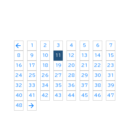
arrow_back
1
2
3
4
5
6
7
8
9
10
11
12
13
14
15
16
17
18
19
20
21
22
23
24
25
26
27
28
29
30
31
32
33
34
35
36
37
38
39
40
41
42
43
44
45
46
47
arrow_forward
48