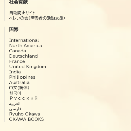
社会貢献
自殺防止サイト
ヘレンの会（障害者の活動支援）
国際
International
North America
Canada
Deutschland
France
United Kingdom
India
Philippines
Australia
中文(簡体)
한국어
Русский
العربية‏
فارسی
Ryuho Okawa
OKAWA BOOKS