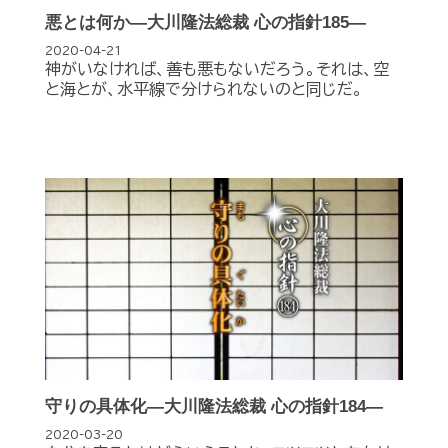
悪とは何か―大川隆法総裁 心の指針185―
2020-04-21
神がいなければ、善も悪もないだろう。それは、空
と海とが、水平線で分けられないのと同じだ。
守りの具体化―大川隆法総裁 心の指針184―
2020-03-20