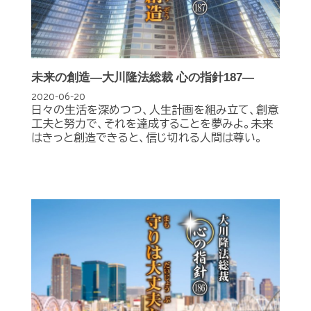
未来の創造―大川隆法総裁 心の指針187―
2020-06-20
日々の生活を深めつつ、人生計画を組み立て、創意
工夫と努力で、それを達成することを夢みよ。未来
はきっと創造できると、信じ切れる人間は尊い。