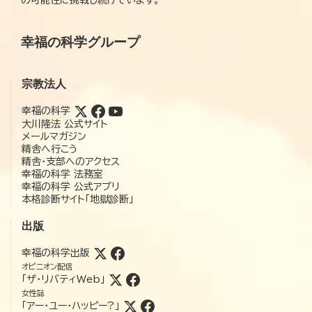
幸福の科学グループ
宗教法人
幸福の科学
大川隆法 公式サイト
メールマガジン
精舎へ行こう
精舎・支部へのアクセス
幸福の科学 法務室
幸福の科学 公式アプリ
本格診断サイト「地獄診断」
出版
幸福の科学出版
オピニオン配信
「ザ・リバティWeb」
女性誌
「アー・ユー・ハッピー?」