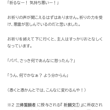
「祈るなー！ 気持ち悪いー！」
お祈りの声が聞こえるはずはありません。祈りの力を受
け、悪霊が苦しんでいるのだと思いました。
お祈りを終えて下に行くと、主人はすっかりおとなしく
なっています。
「パパ、さっき何であんなに怒ったん？」
「うん、何でかなぁ？ よう分からん」
（憑くと憑かんとでは、こんなに変わるんや！）
※2
三帰誓願者
に授与される『
祈願文①
』に所収され