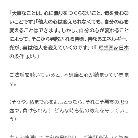
「大事なことは、心に曇りをつくらないこと、毒を食わな
いことです」「他人の心は変えられなくても、自分の心を
変えることはできます。しかし、自分の心が変わること
によって、そこから発散される善念、善なるエネルギー、
光が、実は他人を変えていくのです」
（『
理想国家日本
の条件
』より）
ご法話を聴いていると、不思議と心が鎮まっていきま
す。
（そうや。私まで心を乱しとったら、それこそ悪霊の思う
壺や。負けられん！ どんな時も仏の教えを守っていこ
う）
主人と喧嘩しては家を飛び出し、ご法話を聴いて気を