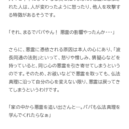
れた人は、人が変わったように怒ったり、他人を攻撃す
る特徴があるそうです。
「それ、まるでパパやん！ 悪霊の影響やったんか･･･」
さらに、悪霊に憑依される原因は本人の心にあり、「波
長同通の法則」といって、怒りや憎しみ、猜疑心などを
持っていると、同じ心の悪霊を引き寄せてしまうという
のです。そのため、お祓いなどで悪霊を取っても、仏法
真理に沿って自分の心を変えない限り、悪霊は戻ってき
てしまうというわけです。
「家の中から悪霊を追い出さんと―。パパも仏法真理を
学んでくれたらなぁ」