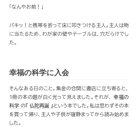
「なんやお前！」
バキッ！と携帯を折って床に叩きつける主人。主人は物
に当たるため、わが家の壁やテーブルは、穴だらけでし
た。
幸福の科学に入会
そんなある日のこと。集金の合間に書店に立ち寄ると、
1冊の本の題が白く光って見えました。それが、
幸福の
科学
の『
仏陀再誕
』という本でした。私は思わずその本
を買って帰り、主人や子供が寝静まってから読み始めま
した。