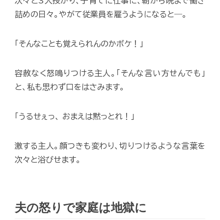
次々と3人授かり、子育てに仕事に、朝から晩まで働き
詰めの日々。やがて従業員を雇うようになると―。
「そんなことも覚えられんのかボケ！」
容赦なく怒鳴りつける主人。「そんな言い方せんでも」
と、私も思わず口をはさみます。
「うるせぇっ、 おまえは黙っとれ！」
激する主人。顔つきも変わり、切りつけるような言葉を
次々と浴びせます。
夫の怒りで家庭は地獄に