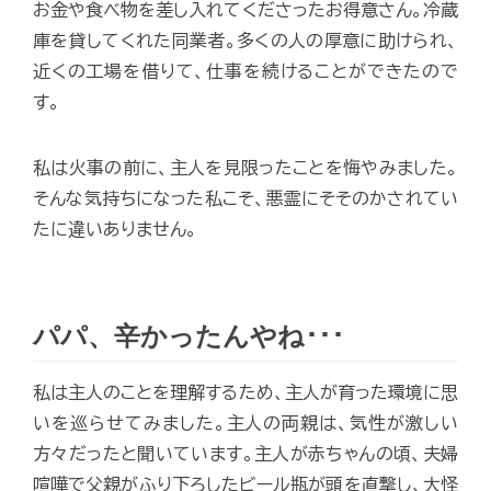
お金や食べ物を差し入れてくださったお得意さん。冷蔵
庫を貸してくれた同業者。多くの人の厚意に助けられ、
近くの工場を借りて、仕事を続けることができたので
す。
私は火事の前に、主人を見限ったことを悔やみました。
そんな気持ちになった私こそ、悪霊にそそのかされてい
たに違いありません。
パパ、辛かったんやね･･･
私は主人のことを理解するため、主人が育った環境に思
いを巡らせてみました。主人の両親は、気性が激しい
方々だったと聞いています。主人が赤ちゃんの頃、夫婦
喧嘩で父親がふり下ろしたビール瓶が頭を直撃し、大怪