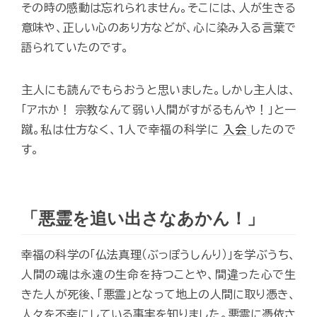
その時の感動は忘れられません。そこには、人が生きる
意味や、正しい心のあり方などが、心に染み入る言葉で
語られていたのです。
主人にも読んでもらおうと思いました。しかし主人は、
「アホか！ 宗教なんて弱い人間がすがるもんや！」と一
蹴。私は仕方なく、1人で幸福の科学に
入会
したので
す。
「悪霊を追い出さなあかん！」
幸福の科学の「仏法真理（ぶっぽうしんり）」を学ぶうち、
人間の魂は永遠の生命を持つことや、間違った心で生
きた人が死後、「悪霊」となって地上の人間に取り憑き、
人々を不幸にしている事実を知りました。悪霊に憑依さ