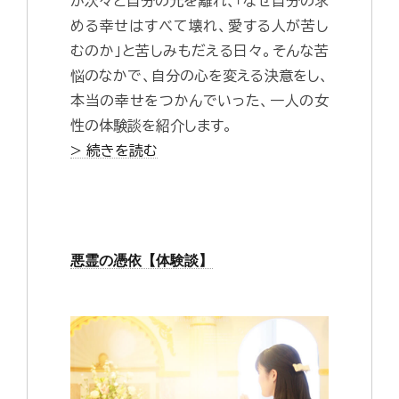
が次々と自分の元を離れ、「なぜ自分の求
める幸せはすべて壊れ、愛する人が苦し
むのか」と苦しみもだえる日々。そんな苦
悩のなかで、自分の心を変える決意をし、
本当の幸せをつかんでいった、一人の女
性の体験談を紹介します。
> 続きを読む
悪霊の憑依【体験談】