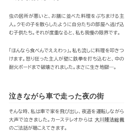
虫の居所が悪いと、お膳に並べた料理をぶちまける主
人。クモの子を散らしたように自分たちの部屋へ逃げ込
む子供たち。それが度重なると、私も我慢の限界です。
「ほんなら食べんでええわっ」。私も流しに料理を叩きつ
けます。怒り狂った主人が壁に鉄拳を打ち込むと、中の
耐火ボードまで破壊されました。まさに生き地獄―。
泣きながら車で走った夜の街
そんな時、私は車で家を飛び出し、夜道を運転しながら
大声で泣きました。カーステレオからは
大川隆法総裁
のご法話が聴こえてきます。