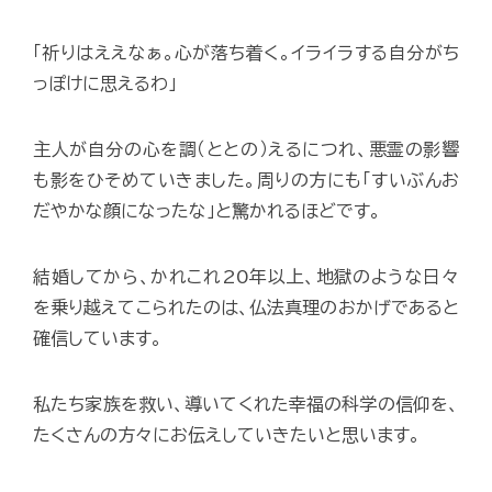
「祈りはええなぁ。心が落ち着く。イライラする自分がち
っぽけに思えるわ」
主人が自分の心を調（ととの）えるにつれ、悪霊の影響
も影をひそめていきました。周りの方にも「すいぶんお
だやかな顔になったな」と驚かれるほどです。
結婚してから、かれこれ20年以上、地獄のような日々
を乗り越えてこられたのは、仏法真理のおかげであると
確信しています。
私たち家族を救い、導いてくれた幸福の科学の信仰を、
たくさんの方々にお伝えしていきたいと思います。