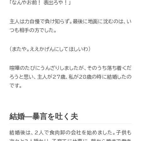
「なんやお前！ 表出ろや！」
主人は力自慢で負け知らず。最後に地面に沈むのは、い
つも相手の方でした。
（またや。ええかげんにしてほしいわ）
喧嘩のたびにうんざりしましたが、そのうち落ち着くだ
ろうと思い、主人が27歳、私が28歳の時に結婚したの
です。
結婚―暴言を吐く夫
結婚後は、2人で食肉卸の会社を始めました。子供も