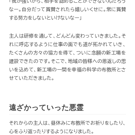
「我が強いから、相手を認めることができないんだろう
なー。自分だって賞賛されたら嬉しいくせに。常に賞賛
する努力をしないといけないなー」
主人は研修を通して、どんどん変わっていきました。そ
れに呼応するように仕事の面でも道が拓かれていき、
たくさんの方々の協力を得て、ついに念願の新工場を
建設できたのです。そこで、地域の皆様への恩返しの思
いを込めて、新工場の一間を幸福の科学の布教所とさ
せていただきました。
遠ざかっていった悪霊
それからの主人は、昼休みに布教所でお祈りをしたり、
心をふり返ったりするようになりました。