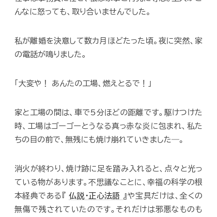
んなに怒っても、取り合いませんでした。
私が離婚を決意して数カ月ほどたった頃。夜に突然、家
の電話が鳴りました。
「大変や！ あんたの工場、燃えとるで！」
家と工場の間は、車で5分ほどの距離です。駆けつけた
時、工場はゴーゴーとうなる真っ赤な炎に包まれ、私た
ちの目の前で、無残にも焼け崩れていきました―。
消火が終わり、焼け跡に足を踏み入れると、点々と光っ
ている物があります。不思議なことに、幸福の科学の根
本経典である『
仏説・正心法語
』や宝具だけは、全くの
無傷で残されていたのです。それだけは邪悪なものも