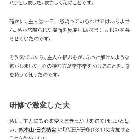
ハッとしました。まさしく私のことです。
確かに、主人は一日中怒鳴っているわけではありませ
ん。私が怒鳴られた場面を反芻（はんすう）し、恨みを募
らせていたのです。
そう気づいたら、主人を恨む心が、ふっと解けたような
気がしました。心の持ち方が幸不幸を分けることを、身
を持って知ったのです。
研修で激変した夫
私は、主人にも心を変えるきっかけを得てほしいと思
い、
総本山・日光精舎
の「八正道研修」（※1）に参加する
ことを勧めました。